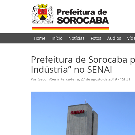
Home
Início
Notícias
Fotos
Áudios
Víd
Prefeitura de Sorocaba 
Indústria” no SENAI
Por: Secom/Senai
terça-feira, 27 de agosto de 2019 - 15h31