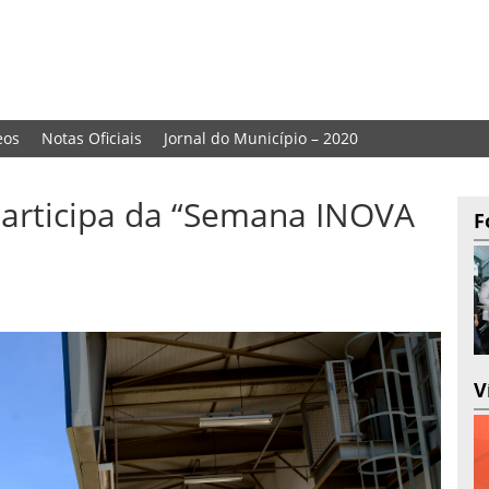
eos
Notas Oficiais
Jornal do Município – 2020
participa da “Semana INOVA
F
V