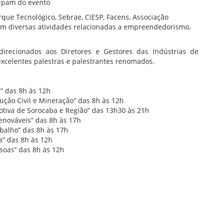
cipam do evento
que Tecnológico, Sebrae, CIESP, Facens, Associação
om diversas atividades relacionadas a empreendedorismo,
direcionados aos Diretores e Gestores das Indústrias de
xcelentes palestras e palestrantes renomados.
” das 8h às 12h
ção Civil e Mineração” das 8h às 12h
tiva de Sorocaba e Região” das 13h30 às 21h
Renováveis” das 8h às 17h
balho” das 8h às 17h
a” das 8h às 12h
soas” das 8h às 12h