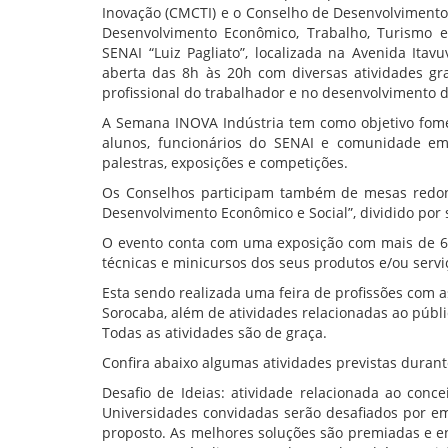
Inovação (CMCTI) e o Conselho de Desenvolvimento
Desenvolvimento Econômico, Trabalho, Turismo e
SENAI “Luiz Pagliato”, localizada na Avenida Itav
aberta das 8h às 20h com diversas atividades gr
profissional do trabalhador e no desenvolvimento d
A Semana INOVA Indústria tem como objetivo fome
alunos, funcionários do SENAI e comunidade em
palestras, exposições e competições.
Os Conselhos participam também de mesas redon
Desenvolvimento Econômico e Social”, dividido por s
O evento conta com uma exposição com mais de 6
técnicas e minicursos dos seus produtos e/ou servi
Esta sendo realizada uma feira de profissões com as
Sorocaba, além de atividades relacionadas ao públ
Todas as atividades são de graça.
Confira abaixo algumas atividades previstas duran
Desafio de Ideias: atividade relacionada ao conc
Universidades convidadas serão desafiados por e
proposto. As melhores soluções são premiadas e e