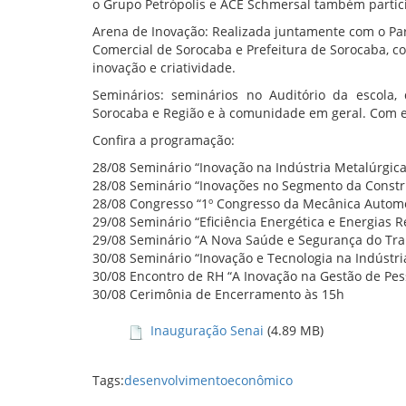
o Grupo Petrópolis e ACE Schmersal também parti
Arena de Inovação: Realizada juntamente com o Par
Comercial de Sorocaba e Prefeitura de Sorocaba, c
inovação e criatividade.
Seminários: seminários no Auditório da escola, 
Sorocaba e Região e à comunidade em geral. Com e
Confira a programação:
28/08 Seminário “Inovação na Indústria Metalúrgica
28/08 Seminário “Inovações no Segmento da Constru
28/08 Congresso “1º Congresso da Mecânica Automo
29/08 Seminário “Eficiência Energética e Energias 
29/08 Seminário “A Nova Saúde e Segurança do Tra
30/08 Seminário “Inovação e Tecnologia na Indústri
30/08 Encontro de RH “A Inovação na Gestão de Pes
30/08 Cerimônia de Encerramento às 15h
Inauguração Senai
(4.89 MB)
Tags:
desenvolvimentoeconômico