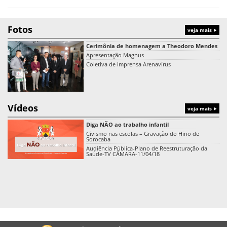
Fotos
veja mais
Cerimônia de homenagem a Theodoro Mendes
Apresentação Magnus
Coletiva de imprensa Arenavírus
Vídeos
veja mais
Diga NÃO ao trabalho infantil
Civismo nas escolas – Gravação do Hino de
Sorocaba
Audiência Pública-Plano de Reestruturação da
Saúde-TV CÂMARA-11/04/18