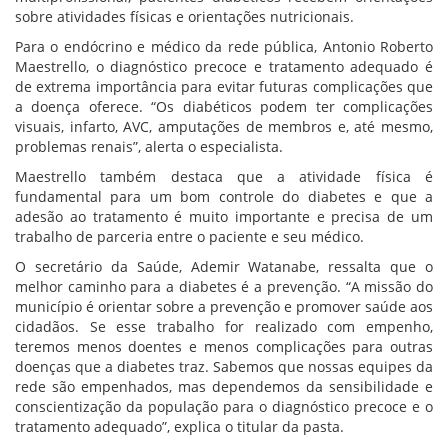
sobre atividades físicas e orientações nutricionais.
Para o endócrino e médico da rede pública, Antonio Roberto
Maestrello, o diagnóstico precoce e tratamento adequado é
de extrema importância para evitar futuras complicações que
a doença oferece. “Os diabéticos podem ter complicações
visuais, infarto, AVC, amputações de membros e, até mesmo,
problemas renais”, alerta o especialista.
Maestrello também destaca que a atividade física é
fundamental para um bom controle do diabetes e que a
adesão ao tratamento é muito importante e precisa de um
trabalho de parceria entre o paciente e seu médico.
O secretário da Saúde, Ademir Watanabe, ressalta que o
melhor caminho para a diabetes é a prevenção. “A missão do
município é orientar sobre a prevenção e promover saúde aos
cidadãos. Se esse trabalho for realizado com empenho,
teremos menos doentes e menos complicações para outras
doenças que a diabetes traz. Sabemos que nossas equipes da
rede são empenhados, mas dependemos da sensibilidade e
conscientização da população para o diagnóstico precoce e o
tratamento adequado”, explica o titular da pasta.