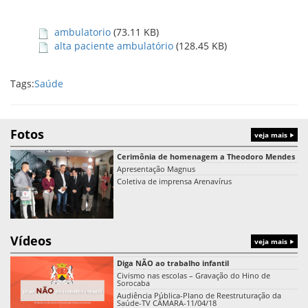
ambulatorio
(73.11 KB)
alta paciente ambulatório
(128.45 KB)
Tags:
Saúde
Fotos
veja mais
Cerimônia de homenagem a Theodoro Mendes
Apresentação Magnus
Coletiva de imprensa Arenavírus
Vídeos
veja mais
Diga NÃO ao trabalho infantil
Civismo nas escolas – Gravação do Hino de
Sorocaba
Audiência Pública-Plano de Reestruturação da
Saúde-TV CÂMARA-11/04/18