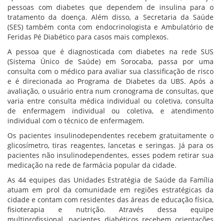
pessoas com diabetes que dependem de insulina para o
tratamento da doença. Além disso, a Secretaria da Saúde
(SES) também conta com endocrinologista e Ambulatório de
Feridas Pé Diabético para casos mais complexos.
A pessoa que é diagnosticada com diabetes na rede SUS
(Sistema Único de Saúde) em Sorocaba, passa por uma
consulta com o médico para avaliar sua classificação de risco
e é direcionada ao Programa de Diabetes da UBS. Após a
avaliação, o usuário entra num cronograma de consultas, que
varia entre consulta médica individual ou coletiva, consulta
de enfermagem individual ou coletiva, e atendimento
individual com o técnico de enfermagem.
Os pacientes insulinodependentes recebem gratuitamente o
glicosímetro, tiras reagentes, lancetas e seringas. Já para os
pacientes não insulinodependentes, esses podem retirar sua
medicação na rede de farmácia popular da cidade.
As 44 equipes das Unidades Estratégia de Saúde da Família
atuam em prol da comunidade em regiões estratégicas da
cidade e contam com residentes das áreas de educação física,
fisioterapia e nutrição. Através dessa equipe
multiprofissional, pacientes diabéticos recebem orientações