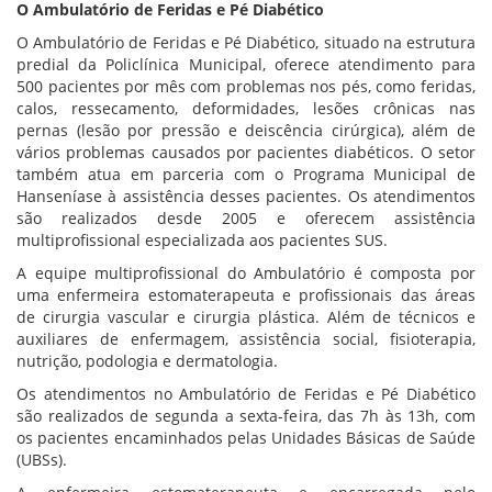
O Ambulatório de Feridas e Pé Diabético
O Ambulatório de Feridas e Pé Diabético, situado na estrutura
predial da Policlínica Municipal, oferece atendimento para
500 pacientes por mês com problemas nos pés, como feridas,
calos, ressecamento, deformidades, lesões crônicas nas
pernas (lesão por pressão e deiscência cirúrgica), além de
vários problemas causados por pacientes diabéticos. O setor
também atua em parceria com o Programa Municipal de
Hanseníase à assistência desses pacientes. Os atendimentos
são realizados desde 2005 e oferecem assistência
multiprofissional especializada aos pacientes SUS.
A equipe multiprofissional do Ambulatório é composta por
uma enfermeira estomaterapeuta e profissionais das áreas
de cirurgia vascular e cirurgia plástica. Além de técnicos e
auxiliares de enfermagem, assistência social, fisioterapia,
nutrição, podologia e dermatologia.
Os atendimentos no Ambulatório de Feridas e Pé Diabético
são realizados de segunda a sexta-feira, das 7h às 13h, com
os pacientes encaminhados pelas Unidades Básicas de Saúde
(UBSs).