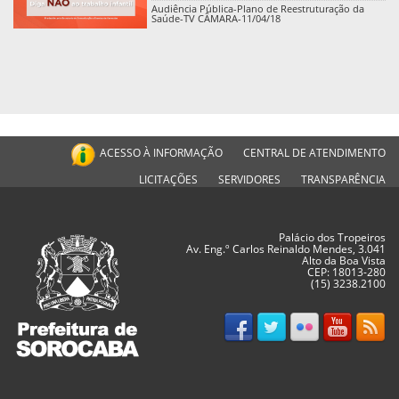
Audiência Pública-Plano de Reestruturação da
Saúde-TV CÂMARA-11/04/18
ACESSO À INFORMAÇÃO
CENTRAL DE ATENDIMENTO
LICITAÇÕES
SERVIDORES
TRANSPARÊNCIA
Palácio dos Tropeiros
Av. Eng.º Carlos Reinaldo Mendes, 3.041
Alto da Boa Vista
CEP: 18013-280
(15) 3238.2100