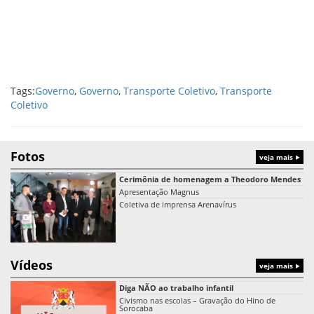
Tags:
Governo
,
Governo
,
Transporte Coletivo
,
Transporte
Coletivo
Fotos
veja mais
Cerimônia de homenagem a Theodoro Mendes
Apresentação Magnus
Coletiva de imprensa Arenavírus
Vídeos
veja mais
Diga NÃO ao trabalho infantil
Civismo nas escolas – Gravação do Hino de
Sorocaba