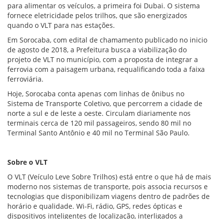
para alimentar os veículos, a primeira foi Dubai. O sistema
fornece eletricidade pelos trilhos, que são energizados
quando o VLT para nas estações.
Em Sorocaba, com edital de chamamento publicado no inicio
de agosto de 2018, a Prefeitura busca a viabilização do
projeto de VLT no município, com a proposta de integrar a
ferrovia com a paisagem urbana, requalificando toda a faixa
ferroviária.
Hoje, Sorocaba conta apenas com linhas de ônibus no
Sistema de Transporte Coletivo, que percorrem a cidade de
norte a sul e de leste a oeste. Circulam diariamente nos
terminais cerca de 120 mil passageiros, sendo 80 mil no
Terminal Santo Antônio e 40 mil no Terminal São Paulo.
Sobre o VLT
O VLT (Veículo Leve Sobre Trilhos) está entre o que há de mais
moderno nos sistemas de transporte, pois associa recursos e
tecnologias que disponibilizam viagens dentro de padrões de
horário e qualidade. Wi-Fi, rádio, GPS, redes ópticas e
dispositivos inteligentes de localização, interligados a