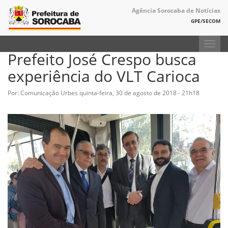
Agência Sorocaba de Notícias
GPE/SECOM
Toggl
Prefeito José Crespo busca
navig
experiência do VLT Carioca
Por: Comunicação Urbes
quinta-feira, 30 de agosto de 2018 - 21h18