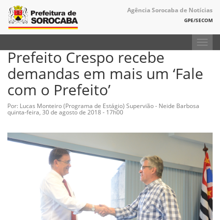
Agência Sorocaba de Notícias
GPE/SECOM
Toggl
Prefeito Crespo recebe
navig
demandas em mais um ‘Fale
com o Prefeito’
Por: Lucas Monteiro (Programa de Estágio) Supervião - Neide Barbosa
quinta-feira, 30 de agosto de 2018 - 17h00