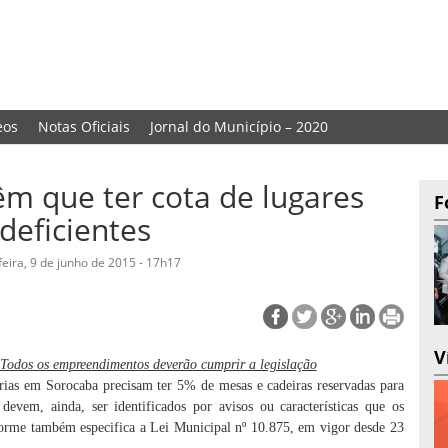
eos
Notas Oficiais
Jornal do Município – 2020
êm que ter cota de lugares
F
deficientes
feira, 9 de junho de 2015 - 17h17
V
 Todos os empreendimentos deverão cumprir a legislação
erias em Sorocaba precisam ter 5% de mesas e cadeiras reservadas para
 devem, ainda, ser identificados por avisos ou características que os
nforme também especifica a Lei Municipal nº 10.875, em vigor desde 23