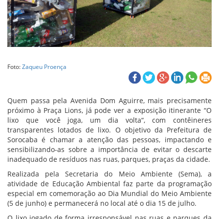
Foto:
Zaqueu Proença
Quem passa pela Avenida Dom Aguirre, mais precisamente
próximo à Praça Lions, já pode ver a exposição itinerante “O
lixo que você joga, um dia volta“, com contêineres
transparentes lotados de lixo. O objetivo da Prefeitura de
Sorocaba é chamar a atenção das pessoas, impactando e
sensibilizando-as sobre a importância de evitar o descarte
inadequado de resíduos nas ruas, parques, praças da cidade.
Realizada pela Secretaria do Meio Ambiente (Sema), a
atividade de Educação Ambiental faz parte da programação
especial em comemoração ao Dia Mundial do Meio Ambiente
(5 de junho) e permanecerá no local até o dia 15 de julho.
O lixo jogado de forma irresponsável nas ruas e parques da