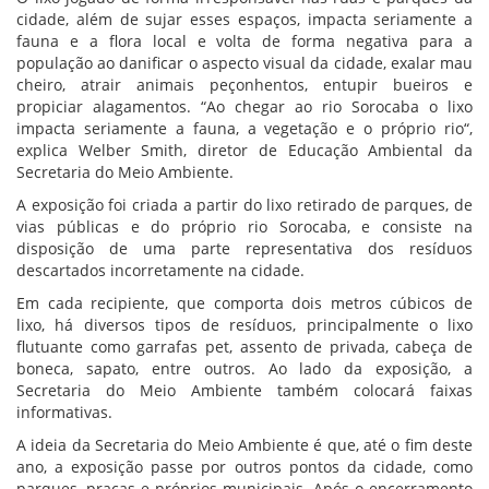
cidade, além de sujar esses espaços, impacta seriamente a
fauna e a flora local e volta de forma negativa para a
população ao danificar o aspecto visual da cidade, exalar mau
cheiro, atrair animais peçonhentos, entupir bueiros e
propiciar alagamentos. “Ao chegar ao rio Sorocaba o lixo
impacta seriamente a fauna, a vegetação e o próprio rio“,
explica Welber Smith, diretor de Educação Ambiental da
Secretaria do Meio Ambiente.
A exposição foi criada a partir do lixo retirado de parques, de
vias públicas e do próprio rio Sorocaba, e consiste na
disposição de uma parte representativa dos resíduos
descartados incorretamente na cidade.
Em cada recipiente, que comporta dois metros cúbicos de
lixo, há diversos tipos de resíduos, principalmente o lixo
flutuante como garrafas pet, assento de privada, cabeça de
boneca, sapato, entre outros. Ao lado da exposição, a
Secretaria do Meio Ambiente também colocará faixas
informativas.
A ideia da Secretaria do Meio Ambiente é que, até o fim deste
ano, a exposição passe por outros pontos da cidade, como
parques, praças e próprios municipais. Após o encerramento