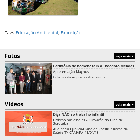
Tags:
Educação Ambiental
,
Exposição
Fotos
veja mais
Cerimônia de homenagem a Theodoro Mendes
Apresentação Magnus
Coletiva de imprensa Arenavírus
Vídeos
veja mais
Diga NÃO ao trabalho infantil
Civismo nas escolas – Gravação do Hino de
Sorocaba
Audiência Pública-Plano de Reestruturação da
Saúde-TV CÂMARA-11/04/18