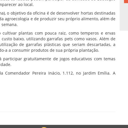
mparecer ao local.
), o objetivo da oficina é de desenvolver hortas destinadas
a agroecologia e de produzir seu próprio alimento, além de
de semana.
o cultivar plantas com pouca raiz, como temperos e ervas
 custo baixo, utilizando garrafas pets como vasos. Além de
tilização de garrafas plásticas que seriam descartadas, a
ndo-a a consumir produtos de sua própria plantação.
participar gratuitamente de jogos educativos com temas
idade.
a Comendador Pereira Inácio, 1.112, no Jardim Emília. A