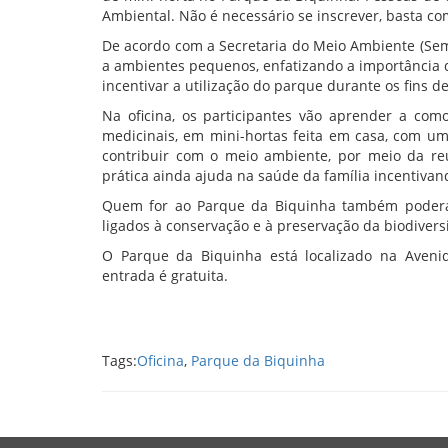
Ambiental. Não é necessário se inscrever, basta co
De acordo com a Secretaria do Meio Ambiente (Sema
a ambientes pequenos, enfatizando a importância d
incentivar a utilização do parque durante os fins 
Na oficina, os participantes vão aprender a com
medicinais, em mini-hortas feita em casa, com um
contribuir com o meio ambiente, por meio da reu
prática ainda ajuda na saúde da família incentiva
Quem for ao Parque da Biquinha também poderá 
ligados à conservação e à preservação da biodivers
O Parque da Biquinha está localizado na Avenid
entrada é gratuita.
Tags:
Oficina
,
Parque da Biquinha