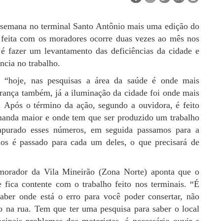
a semana no terminal Santo Antônio mais uma edição do
 feita com os moradores ocorre duas vezes ao mês nos
 é fazer um levantamento das deficiências da cidade e
ncia no trabalho.
 “hoje, nas pesquisas a área da saúde é onde mais
urança também, já a iluminação da cidade foi onde mais
. Após o término da ação, segundo a ouvidora, é feito
anda maior e onde tem que ser produzido um trabalho
 apurado esses números, em seguida passamos para a
ios é passado para cada um deles, o que precisará de
 morador da Vila Mineirão (Zona Norte) aponta que o
 fica contente com o trabalho feito nos terminais. “É
aber onde está o erro para você poder consertar, não
o na rua. Tem que ter uma pesquisa para saber o local
cipais problemas dos motoristas, é necessário ouvir a