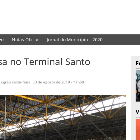
eos
Notas Oficiais
Jornal do Município – 2020
isa no Terminal Santo
F
 Negrão
sexta-feira, 30 de agosto de 2019 - 17h50
V