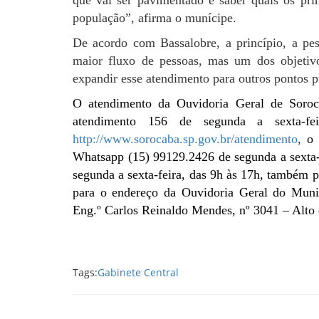
população”, afirma o munícipe.
De acordo com Bassalobre, a princípio, a pes
maior fluxo de pessoas, mas um dos objetiv
expandir esse atendimento para outros pontos 
O atendimento da Ouvidoria Geral de Soroc
atendimento 156 de segunda a sexta-fe
http://www.sorocaba.sp.gov.br/atendimento
,
o a
Whatsapp (15) 99129.2426 de segunda a sexta-f
segunda a sexta-feira, das 9h às 17h, também p
para o endereço da Ouvidoria Geral do Munic
Eng.º Carlos Reinaldo Mendes, nº 3041 – Alto d
Tags:
Gabinete Central