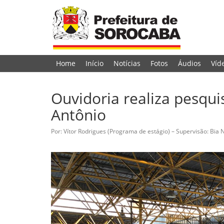
Home
Início
Notícias
Fotos
Áudios
Víd
Ouvidoria realiza pesqu
Antônio
Por: Vítor Rodrigues (Programa de estágio) – Supervisão: Bia