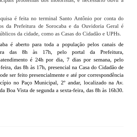
quisa é feita no terminal Santo Antônio por conta do
os da Prefeitura de Sorocaba e da Ouvidoria Geral é
públicos da cidade, como as Casas do Cidadão e UPHs.
aba é aberto para toda a população pelos canais de
ira das 8h às 17h, pelo portal da Prefeitura,
tendimento é 24h por dia, 7 dias por semana, pelo
eira, das 8h às 17h, presencial na Casa do Cidadão de
ode ser feito presencialmente e até por correspondência
ípio no Paço Municipal, 2º andar, localizado na Av.
a Boa Vista de segunda a sexta-feira, das 8h às 16h30.