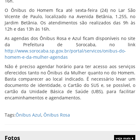
16h.
O Ônibus do Homem fica até sexta-feira (24) no Lar São
Vicente de Paulo, localizado na Avenida Betânia, 1.255, no
Jardim Betânia. Os atendimentos são realizados das 9h às
12h e das 13h às 16h.
As agendas dos Ônibus Rosa e Azul ficam disponíveis no site
da Prefeitura de Sorocaba, no link
http://www.sorocaba.sp.gov.br/portal/servicos/onibus-do-
homem-e-da-mulher-agendas
Não é preciso agendar horário para ter acesso aos serviços
oferecidos tanto no Ônibus da Mulher quanto no do Homem.
Basta comparecer ao local indicado. É necessário levar um
documento de identidade, o Cartão do SUS e, se possível, o
cartão da Unidade Básica de Saúde (UBS), para facilitar
encaminhamentos e agendamentos.
Tags:
Ônibus Azul
,
Ônibus Rosa
Fotos
veja mais