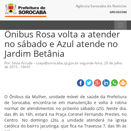
Agência Sorocaba de Notícias
GPE/SECOM
Toggl
Ônibus Rosa volta a atender
navig
no sábado e Azul atende no
Jardim Betânia
Por: Silvia Arruda – ssajo@sorocaba.sp.gov.br
segunda-feira, 20 de julho
de 2015 - 16h31
O Ônibus da Mulher, unidade móvel de saúde da Prefeitura
de Sorocaba, encontra-se em manutenção e volta à rotina
normal de atendimentos no próximo sábado (25). Neste dia,
das 8h às 16h, estará na Praça Coronel Fernando Prestes, no
Centro. No domingo (26), a unidade atenderá na igreja
católica do bairro Jacutinga, que fica na Travessa 7, das 9h às