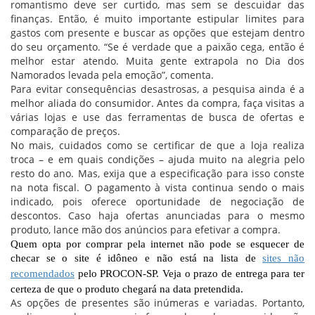
romantismo deve ser curtido, mas sem se descuidar das
finanças. Então, é muito importante estipular limites para
gastos com presente e buscar as opções que estejam dentro
do seu orçamento. “Se é verdade que a paixão cega, então é
melhor estar atendo. Muita gente extrapola no Dia dos
Namorados levada pela emoção”, comenta.
Para evitar consequências desastrosas, a pesquisa ainda é a
melhor aliada do consumidor. Antes da compra, faça visitas a
várias lojas e use das ferramentas de busca de ofertas e
comparação de preços.
No mais, cuidados como se certificar de que a loja realiza
troca – e em quais condições – ajuda muito na alegria pelo
resto do ano. Mas, exija que a especificação para isso conste
na nota fiscal. O pagamento à vista continua sendo o mais
indicado, pois oferece oportunidade de negociação de
descontos. Caso haja ofertas anunciadas para o mesmo
produto, lance mão dos anúncios para efetivar a compra.
Quem opta por comprar pela internet não pode se esquecer de
checar se o site é idôneo e não está na lista de
sites não
recomendados
pelo PROCON-SP. Veja o prazo de entrega para ter
certeza de que o produto chegará na data pretendida.
As opções de presentes são inúmeras e variadas. Portanto,