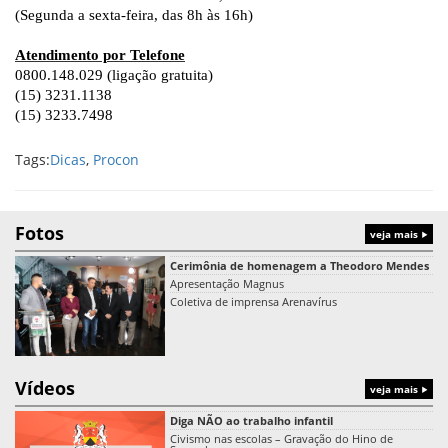
(Segunda a sexta-feira, das 8h às 16h)
Atendimento por Telefone
0800.148.029 (ligação gratuita)
(15) 3231.1138
(15) 3233.7498
Tags:
Dicas
,
Procon
Fotos
veja mais
Cerimônia de homenagem a Theodoro Mendes
Apresentação Magnus
Coletiva de imprensa Arenavírus
Vídeos
veja mais
Diga NÃO ao trabalho infantil
Civismo nas escolas – Gravação do Hino de