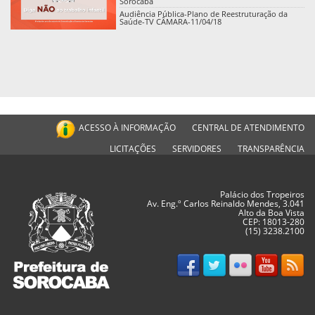
Sorocaba
Audiência Pública-Plano de Reestruturação da
Saúde-TV CÂMARA-11/04/18
ACESSO À INFORMAÇÃO
CENTRAL DE ATENDIMENTO
LICITAÇÕES
SERVIDORES
TRANSPARÊNCIA
Palácio dos Tropeiros
Av. Eng.º Carlos Reinaldo Mendes, 3.041
Alto da Boa Vista
CEP: 18013-280
(15) 3238.2100