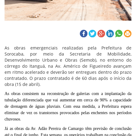
As obras emergenciais realizadas pela Prefeitura de
Sorocaba, por meio da Secretaria de Mobilidade,
Desenvolvimento Urbano e Obras (Semob), no entorno do
córrego do Itanguá, na Av. Américo de Figueiredo avançam
em ritmo acelerado e deverão ser entregues dentro do prazo
contratado. O prazo contratado é de 60 dias após o início da
obra (15 de abril).
As obras consistem na reconstrução de galerias com a implantação da
tubulação diferenciada que vai aumentar em cerca de 90% a capacidade
de drenagem de águas pluviais. Com essa medida, a Prefeitura espera
eliminar de vez os transtornos provocados pelas enchentes nos períodos
chuvosos.
Já as obras da Av. Adão Pereira de Camargo têm previsão de conclusão
até o final de junho. Esta semana, os operários trabalham na conclusão da