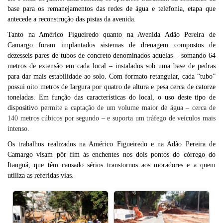
base para os remanejamentos das redes de água e telefonia, etapa que
antecede a reconstrução das pistas da avenida.
Tanto na Américo Figueiredo quanto na Avenida Adão Pereira de
Camargo foram implantados sistemas de drenagem compostos de
dezesseis pares de tubos de concreto denominados aduelas – somando 64
metros de extensão em cada local – instalados sob uma base de pedras
para dar mais estabilidade ao solo. Com formato retangular, cada “tubo”
possui oito metros de largura por quatro de altura e pesa cerca de catorze
toneladas. Em função das características do local, o uso deste tipo de
dispositivo
permite a captação de um volume maior de água – cerca de
140 metros cúbicos por segundo – e suporta um tráfego de veículos mais
intenso.
Os trabalhos realizados na Américo Figueiredo e na Adão Pereira de
Camargo visam pôr fim às enchentes nos dois pontos do córrego do
Itanguá, que têm causado sérios transtornos aos moradores e a quem
utiliza as referidas vias
.