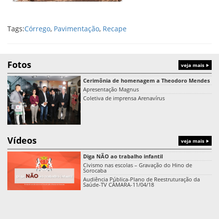
Tags:
Córrego
,
Pavimentação
,
Recape
Fotos
veja mais
Cerimônia de homenagem a Theodoro Mendes
Apresentação Magnus
Coletiva de imprensa Arenavírus
Vídeos
veja mais
Diga NÃO ao trabalho infantil
Civismo nas escolas – Gravação do Hino de
Sorocaba
Audiência Pública-Plano de Reestruturação da
Saúde-TV CÂMARA-11/04/18