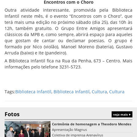
Encontros com o Choro
Outra atividade interessante, promovida pela Biblioteca
Infantil neste mês, é o evento “Encontros com o Choro”, que
terá mais uma edição no próximo sábado (dia 25), das 10h às
12h, também gratuito. O Grupo Entre Amigos apresentará
clássicos da MPB e, como sempre, abrirá espaço para aqueles
que gostam de cantar ou declamar poesias. O grupo é
formado por Nico (violão), Manoel Moreno (bateria), Gustavo
Arruda (baixo) e Ite (pandeiro).
A Biblioteca Infantil fica na Rua da Penha, 673 – Centro. Mais
informações pelo telefone 3231-5723.
Tags:
Biblioteca Infantil
,
Biblioteca Infantil
,
Cultura
,
Cultura
Fotos
veja mais
Cerimônia de homenagem a Theodoro Mendes
Apresentação Magnus
Coletiva de imprensa Arenavírus