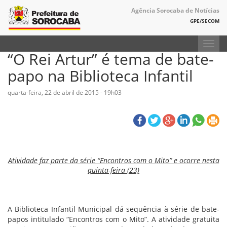
Agência Sorocaba de Notícias
GPE/SECOM
Toggl
“O Rei Artur” é tema de bate-
navig
papo na Biblioteca Infantil
quarta-feira, 22 de abril de 2015 - 19h03
Atividade faz parte da série “Encontros com o Mito” e ocorre nesta
quinta-feira (23)
A Biblioteca Infantil Municipal dá sequência à série de bate-
papos intitulado “Encontros com o Mito”. A atividade gratuita