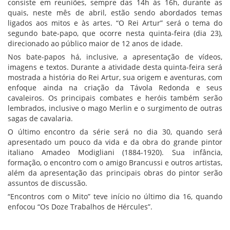
consiste em reuniões, sempre das 14h às 16h, durante as
quais, neste mês de abril, estão sendo abordados temas
ligados aos mitos e às artes. “O Rei Artur” será o tema do
segundo bate-papo, que ocorre nesta quinta-feira (dia 23),
direcionado ao público maior de 12 anos de idade.
Nos bate-papos há, inclusive, a apresentação de vídeos,
imagens e textos. Durante a atividade desta quinta-feira será
mostrada a história do Rei Artur, sua origem e aventuras, com
enfoque ainda na criação da Távola Redonda e seus
cavaleiros. Os principais combates e heróis também serão
lembrados, inclusive o mago Merlin e o surgimento de outras
sagas de cavalaria.
O último encontro da série será no dia 30, quando será
apresentado um pouco da vida e da obra do grande pintor
italiano Amadeo Modigliani (1884-1920). Sua infância,
formação, o encontro com o amigo Brancussi e outros artistas,
além da apresentação das principais obras do pintor serão
assuntos de discussão.
“Encontros com o Mito” teve início no último dia 16, quando
enfocou “Os Doze Trabalhos de Hércules”.