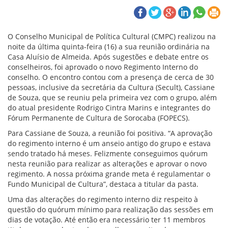
O Conselho Municipal de Política Cultural (CMPC) realizou na
noite da última quinta-feira (16) a sua reunião ordinária na
Casa Aluísio de Almeida. Após sugestões e debate entre os
conselheiros, foi aprovado o novo Regimento Interno do
conselho. O encontro contou com a presença de cerca de 30
pessoas, inclusive da secretária da Cultura (Secult), Cassiane
de Souza, que se reuniu pela primeira vez com o grupo, além
do atual presidente Rodrigo Cintra Marins e integrantes do
Fórum Permanente de Cultura de Sorocaba (FOPECS).
Para Cassiane de Souza, a reunião foi positiva. “A aprovação
do regimento interno é um anseio antigo do grupo e estava
sendo tratado há meses. Felizmente conseguimos quórum
nesta reunião para realizar as alterações e aprovar o novo
regimento. A nossa próxima grande meta é regulamentar o
Fundo Municipal de Cultura”, destaca a titular da pasta.
Uma das alterações do regimento interno diz respeito à
questão do quórum mínimo para realização das sessões em
dias de votação. Até então era necessário ter 11 membros