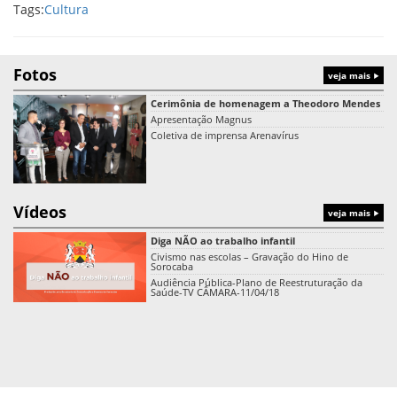
Tags:
Cultura
Fotos
veja mais
Cerimônia de homenagem a Theodoro Mendes
Apresentação Magnus
Coletiva de imprensa Arenavírus
Vídeos
veja mais
Diga NÃO ao trabalho infantil
Civismo nas escolas – Gravação do Hino de
Sorocaba
Audiência Pública-Plano de Reestruturação da
Saúde-TV CÂMARA-11/04/18