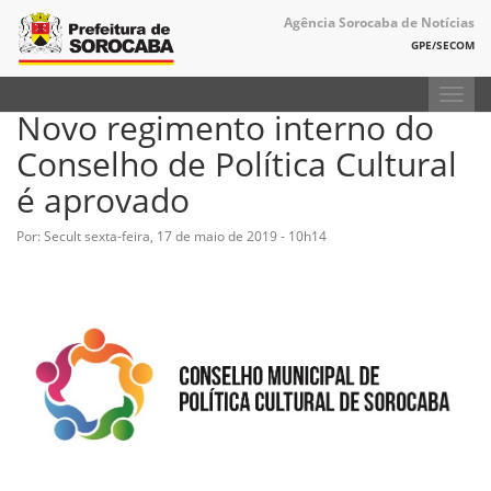
Agência Sorocaba de Notícias
GPE/SECOM
Toggl
Novo regimento interno do
navig
Conselho de Política Cultural
é aprovado
Por: Secult
sexta-feira, 17 de maio de 2019 - 10h14