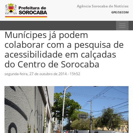
Agência Sorocaba de Notícias
GPE/SECOM
Toggl
Munícipes já podem
navig
colaborar com a pesquisa de
acessibilidade em calçadas
do Centro de Sorocaba
segunda-feira, 27 de outubro de 2014 - 15h52