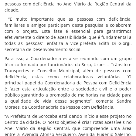
pessoas com deficiência no Anel Viário da Região Central da
cidade.
“É muito importante que as pessoas com deficiência,
familiares e amigos participem desta pesquisa e colaborem
com o projeto. Esta fase é essencial para garantirmos
efetivamente o direito de acessibilidade, que é fundamental a
todas as pessoas”, enfatiza a vice-prefeita Edith Di Giorgi,
secretária de Desenvolvimento Social.
Para isso, a Coordenadoria está se reunindo com um grupo
técnico formado por funcionários da Serp, Urbes – Trânsito e
Transportes e Conselho Municipal, além de pessoas com
deficiência, estas como colaboradoras voluntárias. “O
principal papel da Coordenadoria da Pessoa com Deficiência
é fazer esta articulação entre a sociedade civil e o poder
público garantindo a promoção de melhorias na cidade para
a qualidade de vida desse segmento”, comenta Sandra
Moraes, da Coordenadoria da Pessoa com Deficiência.
“A Prefeitura de Sorocaba está dando início a esse projeto no
Centro da cidade. O nosso objetivo é criar rotas acessíveis no
Anel Viário da Região Central, que compreende uma área
entre a Avenida Afonso Vergueiro, Avenida Eugênio Salerno,