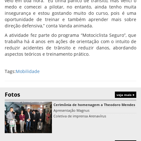
veio em boa hora. “Eu tinha pânico de trânsito, mas venci o
medo e comecei a pilotar, no entanto, ainda tenho muita
insegurança e estou gostando muito do curso, pois é uma
oportunidade de treinar e também aprender mais sobre
direção defensiva,” conta Vanda animada.
A atividade fez parte do programa “Motociclista Seguro”, que
trabalha há 4 anos em ações de orientação com o intuito de
reduzir acidentes de trânsito e reduzir danos, abordando
aspectos teóricos e treinamento prático.
Tags:
Mobilidade
Fotos
veja mais
Cerimônia de homenagem a Theodoro Mendes
Apresentação Magnus
Coletiva de imprensa Arenavírus