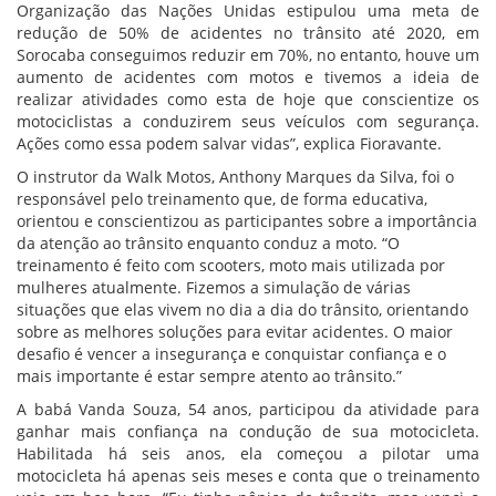
Organização das Nações Unidas estipulou uma meta de
redução de 50% de acidentes no trânsito até 2020, em
Sorocaba conseguimos reduzir em 70%, no entanto, houve um
aumento de acidentes com motos e tivemos a ideia de
realizar atividades como esta de hoje que conscientize os
motociclistas a conduzirem seus veículos com segurança.
Ações como essa podem salvar vidas”, explica Fioravante.
O instrutor da Walk Motos, Anthony Marques da Silva, foi o
responsável pelo treinamento que, de forma educativa,
orientou e conscientizou as participantes sobre a importância
da atenção ao trânsito enquanto conduz a moto. “O
treinamento é feito com scooters, moto mais utilizada por
mulheres atualmente. Fizemos a simulação de várias
situações que elas vivem no dia a dia do trânsito, orientando
sobre as melhores soluções para evitar acidentes. O maior
desafio é vencer a insegurança e conquistar confiança e o
mais importante é estar sempre atento ao trânsito.”
A babá Vanda Souza, 54 anos, participou da atividade para
ganhar mais confiança na condução de sua motocicleta.
Habilitada há seis anos, ela começou a pilotar uma
motocicleta há apenas seis meses e conta que o treinamento