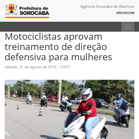
Agência Sorocaba de Notícias
GPE/SECOM
Toggl
Motociclistas aprovam
navig
treinamento de direção
defensiva para mulheres
sábado, 31 de agosto de 2019 - 12h51