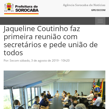
Agência Sorocaba de Notícias
GPE/SECOM
Toggl
Jaqueline Coutinho faz
navig
primeira reunião com
secretários e pede união de
todos
Por: Secom
sábado, 3 de agosto de 2019 - 10h20