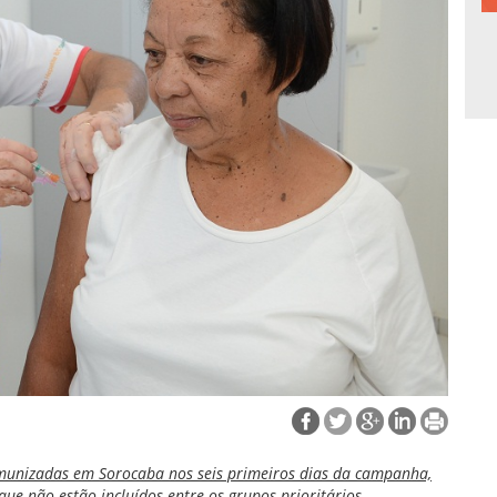
munizadas em Sorocaba nos seis primeiros dias da campanha,
que não estão incluídos entre os grupos prioritários