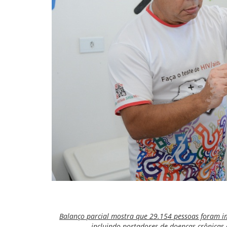
Balanço parcial mostra que 29.154 pessoas foram i
incluindo portadores de doenças crônicas 