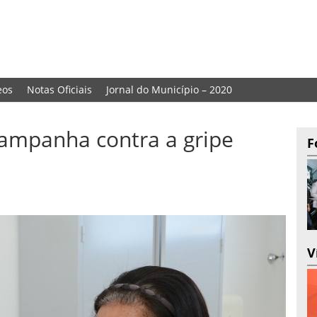
eos
Notas Oficiais
Jornal do Município – 2020
Campanha contra a gripe
F
V