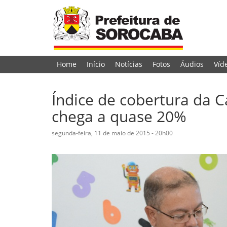
Home
Início
Notícias
Fotos
Áudios
Víd
Índice de cobertura da 
chega a quase 20%
segunda-feira, 11 de maio de 2015 - 20h00