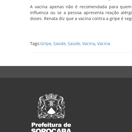
A vacina apenas não é recomendada para quem t
Influenza ou se a pessoa apresenta reação alérg
doses. Renata diz que a vacina contra a gripe é seg
Tags:
Gripe
,
Saúde
,
Saúde
,
Vacina
,
Vacina