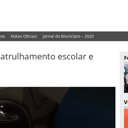
eos
Notas Oficiais
Jornal do Município – 2020
 patrulhamento escolar e
F
V