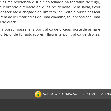
ir uma residência e subir no telhado na tentativa de fugir,
quebrando o telhado de duas residências. Sem saída, ficou
 descer até a chegada de um familiar. Feito a busca pessoal
 porém ao verificar atrás de uma chaminé, foi encontrada uma
 de crack.
 já possui passagens por tráfico de drogas, porte de arma e
orte, onde foi autuado em flagrante por tráfico de drogas,
ACESSO À INFORMAÇÃO
CENTRAL DE ATEN