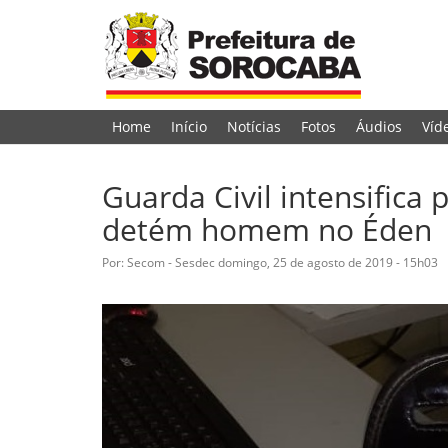
Home
Início
Notícias
Fotos
Áudios
Víd
Guarda Civil intensifica
detém homem no Éden
Por: Secom - Sesdec
domingo, 25 de agosto de 2019 - 15h03