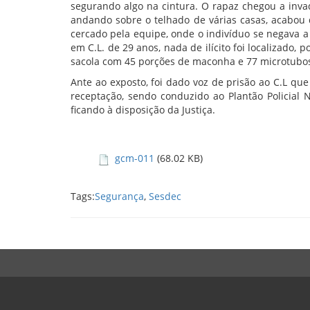
segurando algo na cintura. O rapaz chegou a invad
andando sobre o telhado de várias casas, acabou 
cercado pela equipe, onde o indivíduo se negava a
em C.L. de 29 anos, nada de ilícito foi localizado,
sacola com 45 porções de maconha e 77 microtubos
Ante ao exposto, foi dado voz de prisão ao C.L que
receptação, sendo conduzido ao Plantão Policial N
ficando à disposição da Justiça.
gcm-011
(68.02 KB)
Tags:
Segurança
,
Sesdec