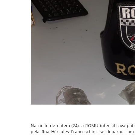
Na noite de ontem (24), a ROMU intensificava pa
pela Rua Hércules Franceschini, se deparou com