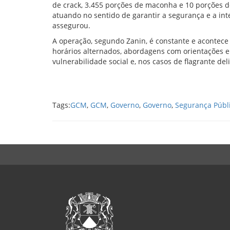
de crack, 3.455 porções de maconha e 10 porções 
atuando no sentido de garantir a segurança e a int
assegurou.
A operação, segundo Zanin, é constante e acontece
horários alternados, abordagens com orientações
vulnerabilidade social e, nos casos de flagrante de
Tags:
GCM
,
GCM
,
Governo
,
Governo
,
Segurança Públ