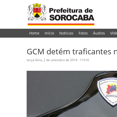
Home
Início
Notícias
Fotos
Áudios
Víd
GCM detém traficantes n
terça-feira, 2 de setembro de 2014 - 11h16