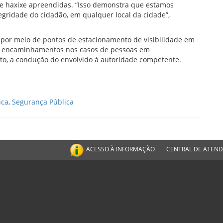
de haxixe apreendidas. “Isso demonstra que estamos
egridade do cidadão, em qualquer local da cidade”,
 por meio de pontos de estacionamento de visibilidade em
 e encaminhamentos nos casos de pessoas em
lito, a condução do envolvido à autoridade competente.
ica
,
Segurança Pública
ACESSO À INFORMAÇÃO
CENTRAL DE ATEN