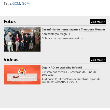
Tags:
GCM
,
GCM
Fotos
veja mais
Cerimônia de homenagem a Theodoro Mendes
Apresentação Magnus
Coletiva de imprensa Arenavírus
Vídeos
veja mais
Diga NÃO ao trabalho infantil
Civismo nas escolas – Gravação do Hino de
Sorocaba
Audiência Pública-Plano de Reestruturação da
Saúde-TV CÂMARA-11/04/18