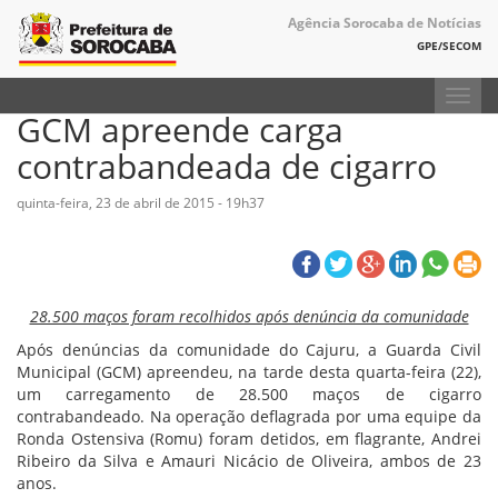
Agência Sorocaba de Notícias
GPE/SECOM
Toggl
GCM apreende carga
navig
contrabandeada de cigarro
quinta-feira, 23 de abril de 2015 - 19h37
28.500 maços foram recolhidos após denúncia da comunidade
Após denúncias da comunidade do Cajuru, a Guarda Civil
Municipal (GCM) apreendeu, na tarde desta quarta-feira (22),
um carregamento de 28.500 maços de cigarro
contrabandeado. Na operação deflagrada por uma equipe da
Ronda Ostensiva (Romu) foram detidos, em flagrante, Andrei
Ribeiro da Silva e Amauri Nicácio de Oliveira, ambos de 23
anos.