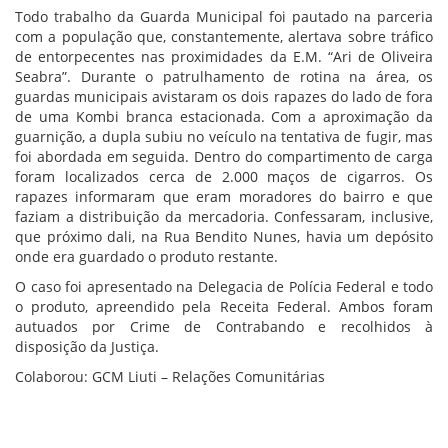
Todo trabalho da Guarda Municipal foi pautado na parceria
com a população que, constantemente, alertava sobre tráfico
de entorpecentes nas proximidades da E.M. “Ari de Oliveira
Seabra”. Durante o patrulhamento de rotina na área, os
guardas municipais avistaram os dois rapazes do lado de fora
de uma Kombi branca estacionada. Com a aproximação da
guarnição, a dupla subiu no veículo na tentativa de fugir, mas
foi abordada em seguida. Dentro do compartimento de carga
foram localizados cerca de 2.000 maços de cigarros. Os
rapazes informaram que eram moradores do bairro e que
faziam a distribuição da mercadoria. Confessaram, inclusive,
que próximo dali, na Rua Bendito Nunes, havia um depósito
onde era guardado o produto restante.
O caso foi apresentado na Delegacia de Polícia Federal e todo
o produto, apreendido pela Receita Federal. Ambos foram
autuados por Crime de Contrabando e recolhidos à
disposição da Justiça.
Colaborou: GCM Liuti – Relações Comunitárias