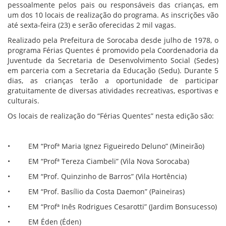
pessoalmente pelos pais ou responsáveis das crianças, em
um dos 10 locais de realização do programa. As inscrições vão
até sexta-feira (23) e serão oferecidas 2 mil vagas.
Realizado pela Prefeitura de Sorocaba desde julho de 1978, o
programa Férias Quentes é promovido pela Coordenadoria da
Juventude da Secretaria de Desenvolvimento Social (Sedes)
em parceria com a Secretaria da Educação (Sedu). Durante 5
dias, as crianças terão a oportunidade de participar
gratuitamente de diversas atividades recreativas, esportivas e
culturais.
Os locais de realização do “Férias Quentes” nesta edição são:
• EM “Profª Maria Ignez Figueiredo Deluno” (Mineirão)
• EM “Profª Tereza Ciambeli” (Vila Nova Sorocaba)
• EM “Prof. Quinzinho de Barros” (Vila Hortência)
• EM “Prof. Basílio da Costa Daemon” (Paineiras)
• EM “Profª Inês Rodrigues Cesarotti” (Jardim Bonsucesso)
• EM Éden (Éden)