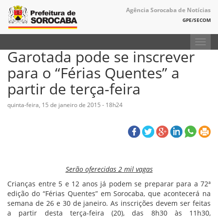
Agência Sorocaba de Notícias
GPE/SECOM
Toggl
Garotada pode se inscrever
navig
para o “Férias Quentes” a
partir de terça-feira
quinta-feira, 15 de janeiro de 2015 - 18h24
Serão oferecidas 2 mil vagas
Crianças entre 5 e 12 anos já podem se preparar para a 72ª
edição do “Férias Quentes” em Sorocaba, que acontecerá na
semana de 26 e 30 de janeiro. As inscrições devem ser feitas
a partir desta terça-feira (20), das 8h30 às 11h30,