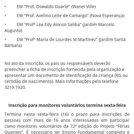
• EM “Prof. Oswaldo Duarte” (Wanel Ville)
• EM “Prof. Avelino Leite de Camargo” (Nova Esperança)
• EM “Profª Léa Edy Alonso Saliba” (Jardim Marcelo
Augusto)
• EM “Profª Maria de Lourdes M Martinez” (Jardim Santa
Bárbara)
No ato da inscrição, os pais ou responsáveis deverão
preencher a ficha de inscrição fornecida pela organização e
apresentar um documento de identificação da criança (RG ou
certidão de nascimento). Mais informações pelo telefone
3219.1920.
Inscrição para monitores voluntários termina sexta-feira
Termina nesta sexta-feira (16) o prazo para inscrições de
pessoas com mais de 16 anos interessadas em participar
como monitores voluntários da 72ª edição do Projeto “Férias
Quentes”. É necessário ter Ensino Fundamental completo e