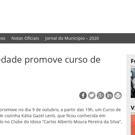
eos
Notas Oficiais
Jornal do Município – 2020
iedade promove curso de
F
V
promove no dia 9 de outubro, a partir das 19h, um Curso de
de cozinha Kátia Gazel Lenti, que ficou conhecida em
o no Clube do Idoso “Carlos Alberto Moura Pereira da Silva”,