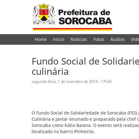
Home
Início
Notícias
Fotos
Áudios
Víd
Fundo Social de Solidar
culinária
segunda-feira, 1 de setembro de 2014 - 17h36
O Fundo Social de Solidariedade de Sorocaba (FSS) 
Culinária e Jantar ensinado e preparado pela chef 
Sorocaba como Kátia Baiana. O evento será realizad
localizado no bairro Pinheiros.