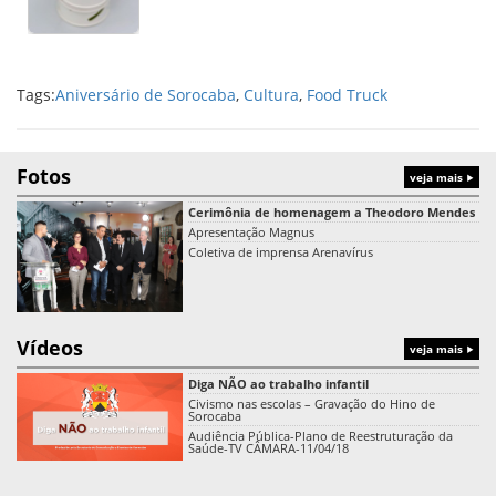
Foto:
Divulgação
Tags:
Aniversário de Sorocaba
,
Cultura
,
Food Truck
Fotos
veja mais
Cerimônia de homenagem a Theodoro Mendes
Apresentação Magnus
Coletiva de imprensa Arenavírus
Vídeos
veja mais
Diga NÃO ao trabalho infantil
Civismo nas escolas – Gravação do Hino de
Sorocaba
Audiência Pública-Plano de Reestruturação da
Saúde-TV CÂMARA-11/04/18