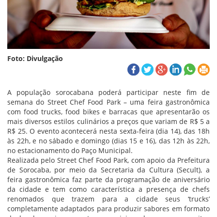
Foto: Divulgação
A população sorocabana poderá participar neste fim de
semana do Street Chef Food Park – uma feira gastronômica
com food trucks, food bikes e barracas que apresentarão os
mais diversos estilos culinários a preços que variam de R$ 5 a
R$ 25. O evento acontecerá nesta sexta-feira (dia 14), das 18h
às 22h, e no sábado e domingo (dias 15 e 16), das 12h às 22h,
no estacionamento do Paço Municipal.
Realizada pelo Street Chef Food Park, com apoio da Prefeitura
de Sorocaba, por meio da Secretaria da Cultura (Secult), a
feira gastronômica faz parte da programação de aniversário
da cidade e tem como característica a presença de chefs
renomados que trazem para a cidade seus ‘trucks’
completamente adaptados para produzir sabores em formato