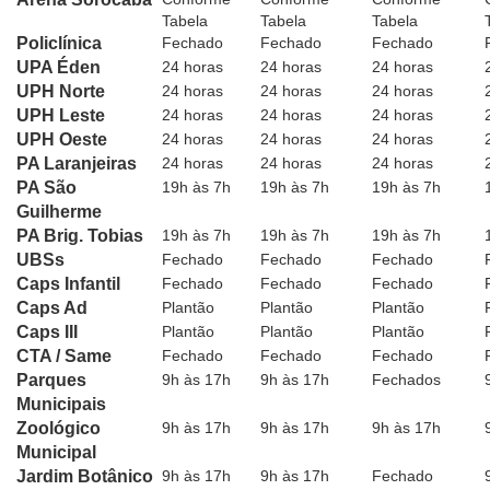
Tabela
Tabela
Tabela
Policlínica
Fechado
Fechado
Fechado
UPA Éden
24 horas
24 horas
24 horas
UPH Norte
24 horas
24 horas
24 horas
UPH Leste
24 horas
24 horas
24 horas
UPH Oeste
24 horas
24 horas
24 horas
PA Laranjeiras
24 horas
24 horas
24 horas
PA São
19h às 7h
19h às 7h
19h às 7h
Guilherme
PA Brig. Tobias
19h às 7h
19h às 7h
19h às 7h
UBSs
Fechado
Fechado
Fechado
Caps Infantil
Fechado
Fechado
Fechado
Caps Ad
Plantão
Plantão
Plantão
Caps III
Plantão
Plantão
Plantão
CTA / Same
Fechado
Fechado
Fechado
Parques
9h às 17h
9h às 17h
Fechados
Municipais
Zoológico
9h às 17h
9h às 17h
9h às 17h
Municipal
Jardim Botânico
9h às 17h
9h às 17h
Fechado