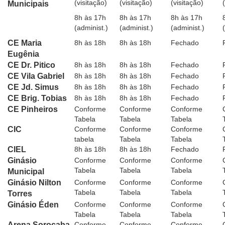
(visitação)
(visitação)
(visitação)
Municipais
8h às 17h
8h às 17h
8h às 17h
(administ.)
(administ.)
(administ.)
CE Maria
8h às 18h
8h às 18h
Fechado
Eugênia
CE Dr. Pitico
8h às 18h
8h às 18h
Fechado
CE Vila Gabriel
8h às 18h
8h às 18h
Fechado
CE Jd. Simus
8h às 18h
8h às 18h
Fechado
CE Brig. Tobias
8h às 18h
8h às 18h
Fechado
CE Pinheiros
Conforme
Conforme
Conforme
Tabela
Tabela
Tabela
CIC
Conforme
Conforme
Conforme
tabela
Tabela
Tabela
CIEL
8h às 18h
8h às 18h
Fechado
Ginásio
Conforme
Conforme
Conforme
Tabela
Tabela
Tabela
Municipal
Ginásio Nilton
Conforme
Conforme
Conforme
Tabela
Tabela
Tabela
Torres
Ginásio Éden
Conforme
Conforme
Conforme
Tabela
Tabela
Tabela
Arena Sorocaba
Conforme
Conforme
Conforme