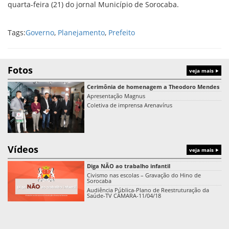
quarta-feira (21) do jornal Município de Sorocaba.
Tags:
Governo
,
Planejamento
,
Prefeito
Fotos
veja mais
Cerimônia de homenagem a Theodoro Mendes
Apresentação Magnus
Coletiva de imprensa Arenavírus
Vídeos
veja mais
Diga NÃO ao trabalho infantil
Civismo nas escolas – Gravação do Hino de
Sorocaba
Audiência Pública-Plano de Reestruturação da
Saúde-TV CÂMARA-11/04/18