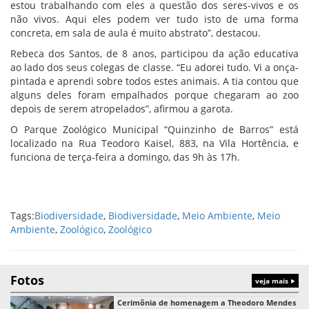
estou trabalhando com eles a questão dos seres-vivos e os
não vivos. Aqui eles podem ver tudo isto de uma forma
concreta, em sala de aula é muito abstrato”, destacou.
Rebeca dos Santos, de 8 anos, participou da ação educativa
ao lado dos seus colegas de classe. “Eu adorei tudo. Vi a onça-
pintada e aprendi sobre todos estes animais. A tia contou que
alguns deles foram empalhados porque chegaram ao zoo
depois de serem atropelados”, afirmou a garota.
O Parque Zoológico Municipal “Quinzinho de Barros” está
localizado na Rua Teodoro Kaisel, 883, na Vila Hortência, e
funciona de terça-feira a domingo, das 9h às 17h.
Tags:
Biodiversidade
,
Biodiversidade
,
Meio Ambiente
,
Meio
Ambiente
,
Zoológico
,
Zoológico
Fotos
veja mais
Cerimônia de homenagem a Theodoro Mendes