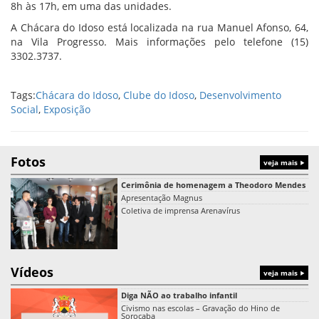
8h às 17h, em uma das unidades.
A Chácara do Idoso está localizada na rua Manuel Afonso, 64,
na Vila Progresso. Mais informações pelo telefone (15)
3302.3737.
Tags:
Chácara do Idoso
,
Clube do Idoso
,
Desenvolvimento
Social
,
Exposição
Fotos
veja mais
Cerimônia de homenagem a Theodoro Mendes
Apresentação Magnus
Coletiva de imprensa Arenavírus
Vídeos
veja mais
Diga NÃO ao trabalho infantil
Civismo nas escolas – Gravação do Hino de
Sorocaba