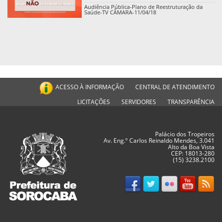
Audiência Pública-Plano de Reestruturação da
Saúde-TV CÂMARA-11/04/18
ACESSO À INFORMAÇÃO
CENTRAL DE ATENDIMENTO
LICITAÇÕES
SERVIDORES
TRANSPARÊNCIA
Palácio dos Tropeiros
Av. Eng.º Carlos Reinaldo Mendes, 3.041
Alto da Boa Vista
CEP: 18013-280
(15) 3238.2100