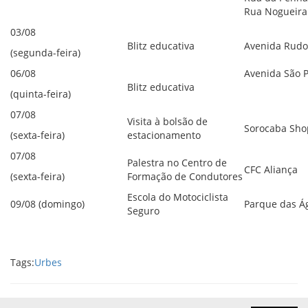
Rua Nogueira
03/08
Blitz educativa
Avenida Rudol
(segunda-feira)
06/08
Avenida São P
Blitz educativa
(quinta-feira)
07/08
Visita à bolsão de
Sorocaba Sho
(sexta-feira)
estacionamento
07/08
Palestra no Centro de
CFC Aliança
(sexta-feira)
Formação de Condutores
Escola do Motociclista
09/08 (domingo)
Parque das Á
Seguro
Tags:
Urbes