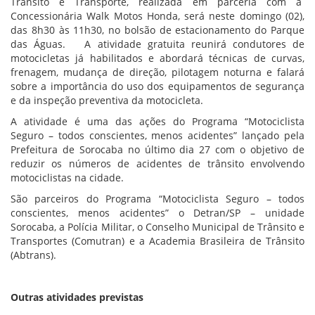
Trânsito e Transporte, realizada em parceria com a
Concessionária Walk Motos Honda, será neste domingo (02),
das 8h30 às 11h30, no bolsão de estacionamento do Parque
das Águas. A atividade gratuita reunirá condutores de
motocicletas já habilitados e abordará técnicas de curvas,
frenagem, mudança de direção, pilotagem noturna e falará
sobre a importância do uso dos equipamentos de segurança
e da inspeção preventiva da motocicleta.
A atividade é uma das ações do Programa “Motociclista
Seguro – todos conscientes, menos acidentes” lançado pela
Prefeitura de Sorocaba no último dia 27 com o objetivo de
reduzir os números de acidentes de trânsito envolvendo
motociclistas na cidade.
São parceiros do Programa “Motociclista Seguro – todos
conscientes, menos acidentes” o Detran/SP – unidade
Sorocaba, a Polícia Militar, o Conselho Municipal de Trânsito e
Transportes (Comutran) e a Academia Brasileira de Trânsito
(Abtrans).
Outras atividades previstas