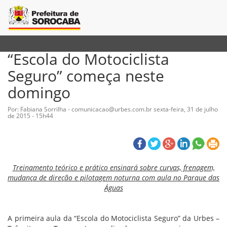
“Escola do Motociclista
Seguro” começa neste
domingo
Por: Fabiana Sorrilha - comunicacao@urbes.com.br
sexta-feira, 31 de julho
de 2015 - 15h44
Treinamento teórico e prático ensinará sobre curvas, frenagem,
mudança de direção e pilotagem noturna com aula no Parque das
Águas
A primeira aula da “Escola do Motociclista Seguro” da Urbes –