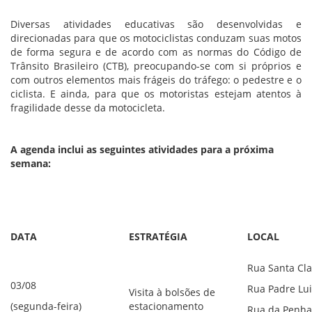
Diversas atividades educativas são desenvolvidas e
direcionadas para que os motociclistas conduzam suas motos
de forma segura e de acordo com as normas do Código de
Trânsito Brasileiro (CTB), preocupando-se com si próprios e
com outros elementos mais frágeis do tráfego: o pedestre e o
ciclista. E ainda, para que os motoristas estejam atentos à
fragilidade desse da motocicleta.
A agenda inclui as seguintes atividades para a próxima
semana:
DATA
ESTRATÉGIA
LOCAL
Rua Santa Cla
03/08
Rua Padre Lui
Visita à bolsões de
(segunda-feira)
estacionamento
Rua da Penha