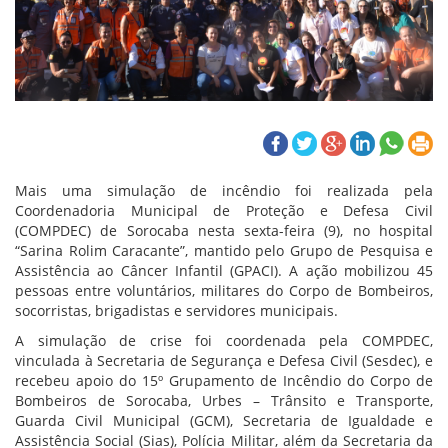
Mais uma simulação de incêndio foi realizada pela
Coordenadoria Municipal de Proteção e Defesa Civil
(COMPDEC) de Sorocaba nesta sexta-feira (9), no hospital
“Sarina Rolim Caracante”, mantido pelo Grupo de Pesquisa e
Assistência ao Câncer Infantil (GPACI). A ação mobilizou 45
pessoas entre voluntários, militares do Corpo de Bombeiros,
socorristas, brigadistas e servidores municipais.
A simulação de crise foi coordenada pela COMPDEC,
vinculada à Secretaria de Segurança e Defesa Civil (Sesdec), e
recebeu apoio do 15º Grupamento de Incêndio do Corpo de
Bombeiros de Sorocaba, Urbes – Trânsito e Transporte,
Guarda Civil Municipal (GCM), Secretaria de Igualdade e
Assistência Social (Sias), Polícia Militar, além da Secretaria da