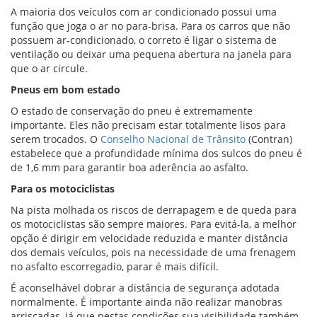
A maioria dos veículos com ar condicionado possui uma
função que joga o ar no para-brisa. Para os carros que não
possuem ar-condicionado, o correto é ligar o sistema de
ventilação ou deixar uma pequena abertura na janela para
que o ar circule.
Pneus em bom estado
O estado de conservação do pneu é extremamente
importante. Eles não precisam estar totalmente lisos para
serem trocados. O
Conselho Nacional de Trânsito
(Contran)
estabelece que a profundidade mínima dos sulcos do pneu é
de 1,6 mm para garantir boa aderência ao asfalto.
Para os motociclistas
Na pista molhada os riscos de derrapagem e de queda para
os motociclistas são sempre maiores. Para evitá-la, a melhor
opção é dirigir em velocidade reduzida e manter distância
dos demais veículos, pois na necessidade de uma frenagem
no asfalto escorregadio, parar é mais difícil.
É aconselhável dobrar a distância de segurança adotada
normalmente. É importante ainda não realizar manobras
arriscadas, já que nestas condições sua visibilidade também