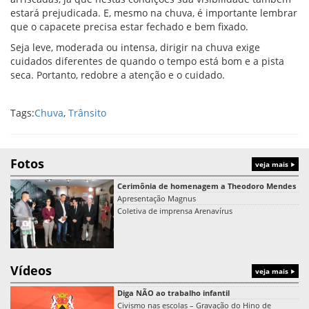
estará prejudicada. E, mesmo na chuva, é importante lembrar
que o capacete precisa estar fechado e bem fixado.
Seja leve, moderada ou intensa, dirigir na chuva exige
cuidados diferentes de quando o tempo está bom e a pista
seca. Portanto, redobre a atenção e o cuidado.
Tags:
Chuva
,
Trânsito
Fotos
veja mais
Cerimônia de homenagem a Theodoro Mendes
Apresentação Magnus
Coletiva de imprensa Arenavírus
Vídeos
veja mais
Diga NÃO ao trabalho infantil
Civismo nas escolas – Gravação do Hino de