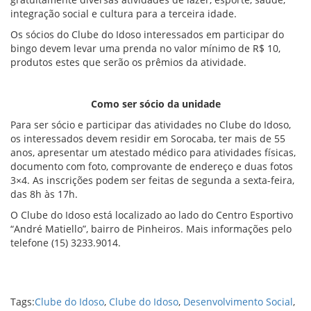
integração social e cultura para a terceira idade.
Os sócios do Clube do Idoso interessados em participar do
bingo devem levar uma prenda no valor mínimo de R$ 10,
produtos estes que serão os prêmios da atividade.
Como ser sócio da unidade
Para ser sócio e participar das atividades no Clube do Idoso,
os interessados devem residir em Sorocaba, ter mais de 55
anos, apresentar um atestado médico para atividades físicas,
documento com foto, comprovante de endereço e duas fotos
3×4. As inscrições podem ser feitas de segunda a sexta-feira,
das 8h às 17h.
O Clube do Idoso está localizado ao lado do Centro Esportivo
“André Matiello”, bairro de Pinheiros. Mais informações pelo
telefone (15) 3233.9014.
Tags:
Clube do Idoso
,
Clube do Idoso
,
Desenvolvimento Social
,