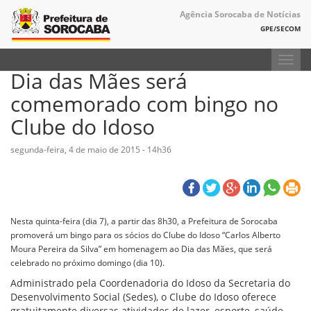
Agência Sorocaba de Notícias
GPE/SECOM
Toggl
Dia das Mães será
navig
comemorado com bingo no
Clube do Idoso
segunda-feira, 4 de maio de 2015 - 14h36
Nesta quinta-feira (dia 7), a partir das 8h30, a Prefeitura de Sorocaba
promoverá um bingo para os sócios do Clube do Idoso “Carlos Alberto
Moura Pereira da Silva” em homenagem ao Dia das Mães, que será
celebrado no próximo domingo (dia 10).
Administrado pela Coordenadoria do Idoso da Secretaria do
Desenvolvimento Social (Sedes), o Clube do Idoso oferece
gratuitamente diversas atividades de lazer, esporte, saúde,