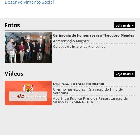
Desenvolvimento Social
Fotos
veja mais
Cerimônia de homenagem a Theodoro Mendes
Apresentação Magnus
Coletiva de imprensa Arenavírus
Vídeos
veja mais
Diga NÃO ao trabalho infantil
Civismo nas escolas – Gravação do Hino de
Sorocaba
Audiência Pública-Plano de Reestruturação da
Saúde-TV CÂMARA-11/04/18