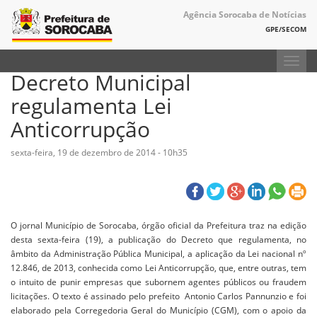
Agência Sorocaba de Notícias
GPE/SECOM
Toggl
Decreto Municipal
navig
regulamenta Lei
Anticorrupção
sexta-feira, 19 de dezembro de 2014 - 10h35
O jornal Município de Sorocaba, órgão oficial da Prefeitura traz na edição
desta sexta-feira (19), a publicação do Decreto que regulamenta, no
âmbito da Administração Pública Municipal, a aplicação da Lei nacional nº
12.846, de 2013, conhecida como Lei Anticorrupção, que, entre outras, tem
o intuito de punir empresas que subornem agentes públicos ou fraudem
licitações. O texto é assinado pelo prefeito Antonio Carlos Pannunzio e foi
elaborado pela Corregedoria Geral do Município (CGM), com o apoio da