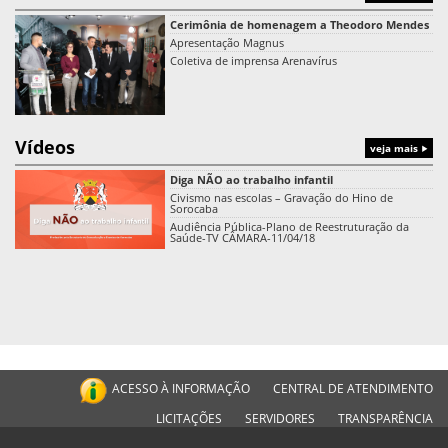
Cerimônia de homenagem a Theodoro Mendes
Apresentação Magnus
Coletiva de imprensa Arenavírus
Vídeos
veja mais
Diga NÃO ao trabalho infantil
Civismo nas escolas – Gravação do Hino de
Sorocaba
Audiência Pública-Plano de Reestruturação da
Saúde-TV CÂMARA-11/04/18
ACESSO À INFORMAÇÃO
CENTRAL DE ATENDIMENTO
LICITAÇÕES
SERVIDORES
TRANSPARÊNCIA