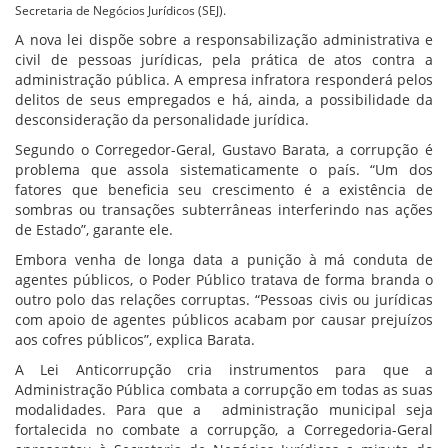
Secretaria de Negócios Jurídicos (SEJ).
A nova lei dispõe sobre a responsabilização administrativa e
civil de pessoas jurídicas, pela prática de atos contra a
administração pública. A empresa infratora responderá pelos
delitos de seus empregados e há, ainda, a possibilidade da
desconsideração da personalidade jurídica.
Segundo o Corregedor-Geral, Gustavo Barata, a corrupção é
problema que assola sistematicamente o país. “Um dos
fatores que beneficia seu crescimento é a existência de
sombras ou transações subterrâneas interferindo nas ações
de Estado”, garante ele.
Embora venha de longa data a punição à má conduta de
agentes públicos, o Poder Público tratava de forma branda o
outro polo das relações corruptas. “Pessoas civis ou jurídicas
com apoio de agentes públicos acabam por causar prejuízos
aos cofres públicos”, explica Barata.
A Lei Anticorrupção cria instrumentos para que a
Administração Pública combata a corrupção em todas as suas
modalidades. Para que a administração municipal seja
fortalecida no combate a corrupção, a Corregedoria-Geral