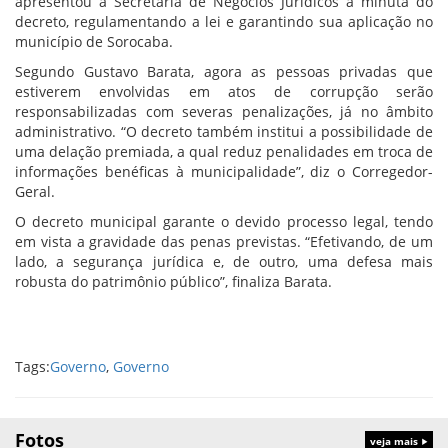
apresentou à Secretaria de Negócios Jurídicos a minuta do
decreto, regulamentando a lei e garantindo sua aplicação no
município de Sorocaba.
Segundo Gustavo Barata, agora as pessoas privadas que
estiverem envolvidas em atos de corrupção serão
responsabilizadas com severas penalizações, já no âmbito
administrativo. “O decreto também institui a possibilidade de
uma delação premiada, a qual reduz penalidades em troca de
informações benéficas à municipalidade”, diz o Corregedor-
Geral.
O decreto municipal garante o devido processo legal, tendo
em vista a gravidade das penas previstas. “Efetivando, de um
lado, a segurança jurídica e, de outro, uma defesa mais
robusta do patrimônio público”, finaliza Barata.
Tags:
Governo
,
Governo
Fotos
veja mais