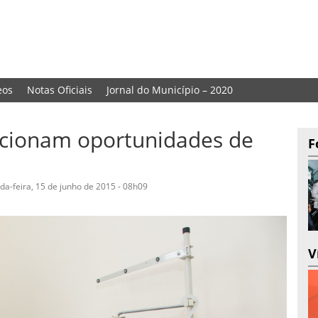
eos
Notas Oficiais
Jornal do Município – 2020
rcionam oportunidades de
F
da-feira, 15 de junho de 2015 - 08h09
V