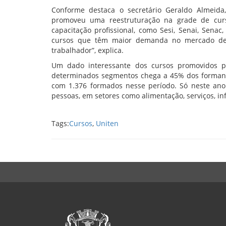
Conforme destaca o secretário Geraldo Almeida
promoveu uma reestruturação na grade de curs
capacitação profissional, como Sesi, Senai, Senac,
cursos que têm maior demanda no mercado de t
trabalhador”, explica.
Um dado interessante dos cursos promovidos pe
determinados segmentos chega a 45% dos formando
com 1.376 formados nesse período. Só neste ano 
pessoas, em setores como alimentação, serviços, in
Tags:
Cursos
,
Uniten