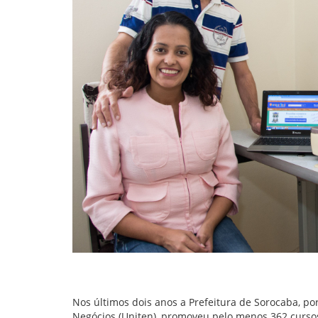
Nos últimos dois anos a Prefeitura de Sorocaba, 
Negócios (Uniten), promoveu pelo menos 362 cursos