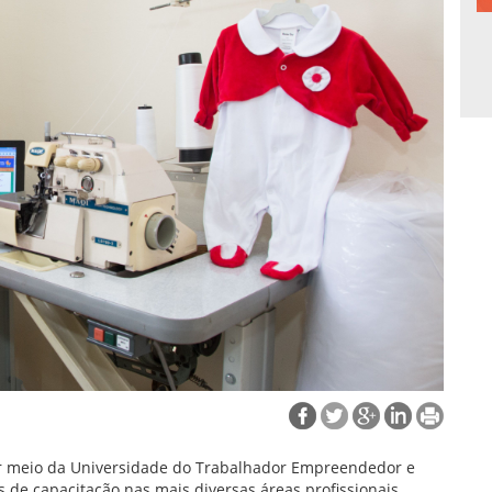
por meio da Universidade do Trabalhador Empreendedor e
 de capacitação nas mais diversas áreas profissionais.