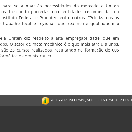
, para se alinhar às necessidades do mercado a Uniten
os, buscando parcerias com entidades reconhecidas na
 Instituto Federal e Pronatec, entre outros. “Priorizamos os
rabalho local e regional, que realmente qualifiquem o
la Uniten diz respeito à alta empregabilidade, que em
s. O setor de metalmecânico é o que mais atraiu alunos,
são 23 cursos realizados, resultando na formação de 605
formática e administrativo.
ACESSO À INFORMAÇÃO
CENTRAL DE ATEN