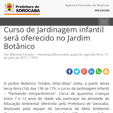
Agência Sorocaba de Notícias
GPE/SECOM
Toggl
Curso de Jardinagem infantil
navig
será oferecido no Jardim
Botânico
Por: Mariana Campos – macampos@sorocaba.sp.gov.br
segunda-feira, 13
de julho de 2015 - 17h51
O Jardim Botânico “Irmãos Villas-Bôas” sedia, a partir desta
terça-feira (14), das 13h às 17h, o curso de Jardinagem Infantil
– “Formando minijardineiros”. Cerca de quarenta crianças
entre 7 e 12 anos de idade vão participar da atividade de
Educação Ambiental oferecida pela Prefeitura de Sorocaba.
Realizado pela equipe da Secretaria do Meio Ambiente