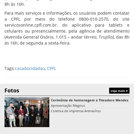
8h às 16h.
Para mais serviços e informações, os usuários podem contatar
a CPFL por meio do telefone 0800-010-2570, do site
servicosonline.cpfl.com.br, do aplicativo para tablets e
celulares ou presencialmente, pela agência de atendimento
(Avenida General Osório, 1.015 – andar térreo, Trujillo), das 8h
às 16h, de segunda a sexta-feira.
Tags:
casadocidadao
,
CPFL
Fotos
veja mais
Cerimônia de homenagem a Theodoro Mendes
Apresentação Magnus
Coletiva de imprensa Arenavírus