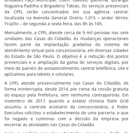
Nogueira Padilha e Brigadeiro Tobias. Os serviços presenciais
da CPFL serão concentrados em sua agência central,
localizada na Avenida General Osório, 1.015 – andar térreo,
Trujillo – de segunda a sexta-feira, das 8h às 16h,
Mensalmente, a CPFL atende cerca de 9 mil pessoas nas sete
unidades das Casas do Cidadão. As mudanças operacionais
fazem parte da implantação gradativa do sistema de
atendimento virtual pela concessionária, em diversas cidades
do Estado de São Paulo. O objetivo é a redução dos postos
presenciais e a ampliação da gama de serviços digitais, por
meio de painéis de autoatendimento, central telefônica, site e
aplicativos para tablets e celulares.
A CPFL atende presencialmente nas Casas do Cidadão, de
forma ininterrupta, desde 2014, por conta da cessão gratuita
do espaço pela Prefeitura, sem nenhuma contrapartida. Em
novembro de 2017, quando a estatal chinesa State Grid
assumiu o controle acionário da concessionária, o Poder
Executivo solicitou o estabelecimento de uma parceria, o que
foi negado e culminou com a decisão da empresa por
encerrar as atividades nas Casas do Cidadão.