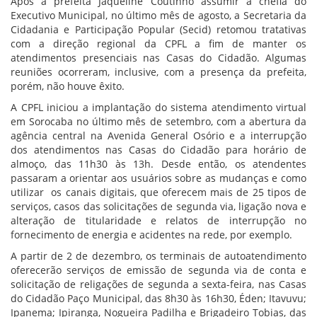
Após a prefeita Jaqueline Coutinho assumir a chefia do
Executivo Municipal, no último mês de agosto, a Secretaria da
Cidadania e Participação Popular (Secid) retomou tratativas
com a direção regional da CPFL a fim de manter os
atendimentos presenciais nas Casas do Cidadão. Algumas
reuniões ocorreram, inclusive, com a presença da prefeita,
porém, não houve êxito.
A CPFL iniciou a implantação do sistema atendimento virtual
em Sorocaba no último mês de setembro, com a abertura da
agência central na Avenida General Osório e a interrupção
dos atendimentos nas Casas do Cidadão para horário de
almoço, das 11h30 às 13h. Desde então, os atendentes
passaram a orientar aos usuários sobre as mudanças e como
utilizar os canais digitais, que oferecem mais de 25 tipos de
serviços, casos das solicitações de segunda via, ligação nova e
alteração de titularidade e relatos de interrupção no
fornecimento de energia e acidentes na rede, por exemplo.
A partir de 2 de dezembro, os terminais de autoatendimento
oferecerão serviços de emissão de segunda via de conta e
solicitação de religações de segunda a sexta-feira, nas Casas
do Cidadão Paço Municipal, das 8h30 às 16h30, Éden; Itavuvu;
Ipanema; Ipiranga, Nogueira Padilha e Brigadeiro Tobias, das