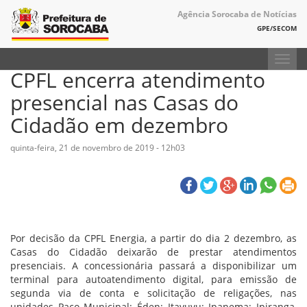
Agência Sorocaba de Notícias
GPE/SECOM
Toggl
CPFL encerra atendimento
navig
presencial nas Casas do
Cidadão em dezembro
quinta-feira, 21 de novembro de 2019 - 12h03
Por decisão da CPFL Energia, a partir do dia 2 dezembro, as
Casas do Cidadão deixarão de prestar atendimentos
presenciais. A concessionária passará a disponibilizar um
terminal para autoatendimento digital, para emissão de
segunda via de conta e solicitação de religações, nas
unidades Paço Municipal; Éden; Itavuvu; Ipanema; Ipiranga,