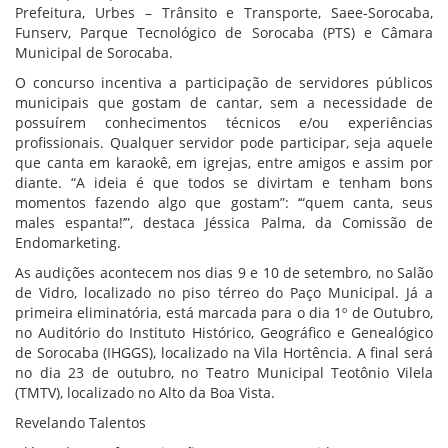
Prefeitura, Urbes – Trânsito e Transporte, Saee-Sorocaba,
Funserv, Parque Tecnológico de Sorocaba (PTS) e Câmara
Municipal de Sorocaba.
O concurso incentiva a participação de servidores públicos
municipais que gostam de cantar, sem a necessidade de
possuírem conhecimentos técnicos e/ou experiências
profissionais. Qualquer servidor pode participar, seja aquele
que canta em karaokê, em igrejas, entre amigos e assim por
diante. “A ideia é que todos se divirtam e tenham bons
momentos fazendo algo que gostam”: ‘“quem canta, seus
males espanta!’”, destaca Jéssica Palma, da Comissão de
Endomarketing.
As audições acontecem nos dias 9 e 10 de setembro, no Salão
de Vidro, localizado no piso térreo do Paço Municipal. Já a
primeira eliminatória, está marcada para o dia 1º de Outubro,
no Auditório do Instituto Histórico, Geográfico e Genealógico
de Sorocaba (IHGGS), localizado na Vila Hortência. A final será
no dia 23 de outubro, no Teatro Municipal Teotônio Vilela
(TMTV), localizado no Alto da Boa Vista.
Revelando Talentos