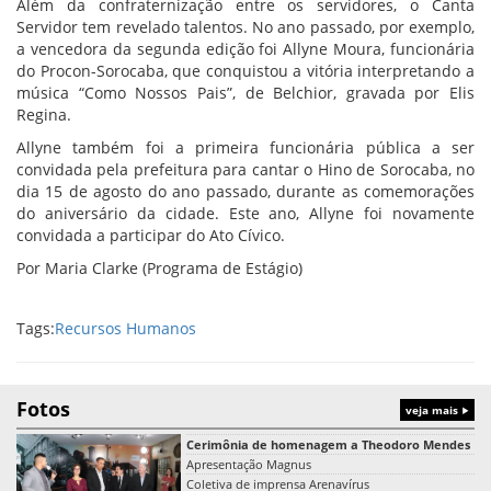
Além da confraternização entre os servidores, o Canta
Servidor tem revelado talentos. No ano passado, por exemplo,
a vencedora da segunda edição foi Allyne Moura, funcionária
do Procon-Sorocaba, que conquistou a vitória interpretando a
música “Como Nossos Pais”, de Belchior, gravada por Elis
Regina.
Allyne também foi a primeira funcionária pública a ser
convidada pela prefeitura para cantar o Hino de Sorocaba, no
dia 15 de agosto do ano passado, durante as comemorações
do aniversário da cidade. Este ano, Allyne foi novamente
convidada a participar do Ato Cívico.
Por Maria Clarke (Programa de Estágio)
Tags:
Recursos Humanos
Fotos
veja mais
Cerimônia de homenagem a Theodoro Mendes
Apresentação Magnus
Coletiva de imprensa Arenavírus