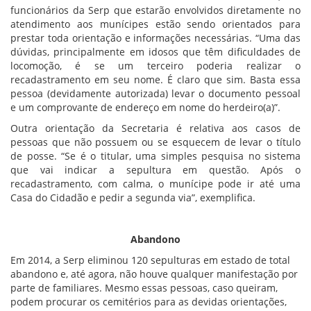
funcionários da Serp que estarão envolvidos diretamente no
atendimento aos munícipes estão sendo orientados para
prestar toda orientação e informações necessárias. “Uma das
dúvidas, principalmente em idosos que têm dificuldades de
locomoção, é se um terceiro poderia realizar o
recadastramento em seu nome. É claro que sim. Basta essa
pessoa (devidamente autorizada) levar o documento pessoal
e um comprovante de endereço em nome do herdeiro(a)”.
Outra orientação da Secretaria é relativa aos casos de
pessoas que não possuem ou se esquecem de levar o título
de posse. “Se é o titular, uma simples pesquisa no sistema
que vai indicar a sepultura em questão. Após o
recadastramento, com calma, o munícipe pode ir até uma
Casa do Cidadão e pedir a segunda via”, exemplifica.
Abandono
Em 2014, a Serp eliminou 120 sepulturas em estado de total
abandono e, até agora, não houve qualquer manifestação por
parte de familiares. Mesmo essas pessoas, caso queiram,
podem procurar os cemitérios para as devidas orientações,