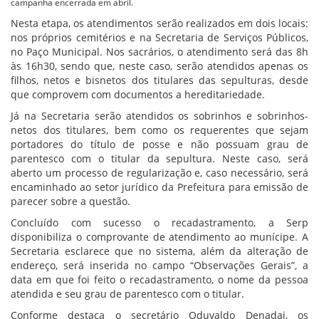
campanha encerrada em abril.
Nesta etapa, os atendimentos serão realizados em dois locais:
nos próprios cemitérios e na Secretaria de Serviços Públicos,
no Paço Municipal. Nos sacrários, o atendimento será das 8h
às 16h30, sendo que, neste caso, serão atendidos apenas os
filhos, netos e bisnetos dos titulares das sepulturas, desde
que comprovem com documentos a hereditariedade.
Já na Secretaria serão atendidos os sobrinhos e sobrinhos-
netos dos titulares, bem como os requerentes que sejam
portadores do título de posse e não possuam grau de
parentesco com o titular da sepultura. Neste caso, será
aberto um processo de regularização e, caso necessário, será
encaminhado ao setor jurídico da Prefeitura para emissão de
parecer sobre a questão.
Concluído com sucesso o recadastramento, a Serp
disponibiliza o comprovante de atendimento ao munícipe. A
Secretaria esclarece que no sistema, além da alteração de
endereço, será inserida no campo “Observações Gerais”, a
data em que foi feito o recadastramento, o nome da pessoa
atendida e seu grau de parentesco com o titular.
Conforme destaca o secretário Oduvaldo Denadai, os