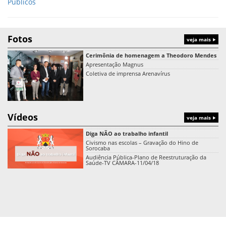
Públicos
Fotos
veja mais
Cerimônia de homenagem a Theodoro Mendes
Apresentação Magnus
Coletiva de imprensa Arenavírus
Vídeos
veja mais
Diga NÃO ao trabalho infantil
Civismo nas escolas – Gravação do Hino de
Sorocaba
Audiência Pública-Plano de Reestruturação da
Saúde-TV CÂMARA-11/04/18