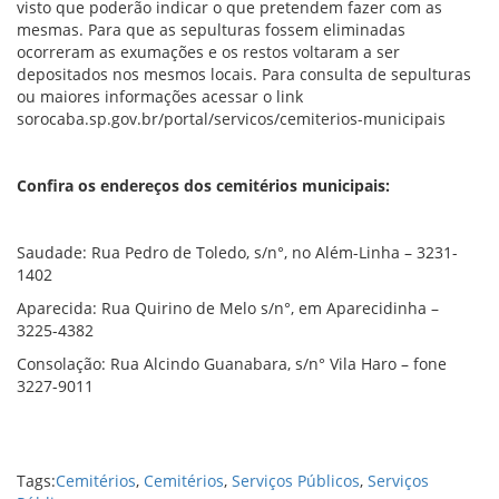
visto que poderão indicar o que pretendem fazer com as
mesmas. Para que as sepulturas fossem eliminadas
ocorreram as exumações e os restos voltaram a ser
depositados nos mesmos locais. Para consulta de sepulturas
ou maiores informações acessar o link
sorocaba.sp.gov.br/portal/servicos/cemiterios-municipais
Confira os endereços dos cemitérios municipais:
Saudade: Rua Pedro de Toledo, s/n°, no Além-Linha – 3231-
1402
Aparecida: Rua Quirino de Melo s/n°, em Aparecidinha –
3225-4382
Consolação: Rua Alcindo Guanabara, s/n° Vila Haro – fone
3227-9011
Tags:
Cemitérios
,
Cemitérios
,
Serviços Públicos
,
Serviços