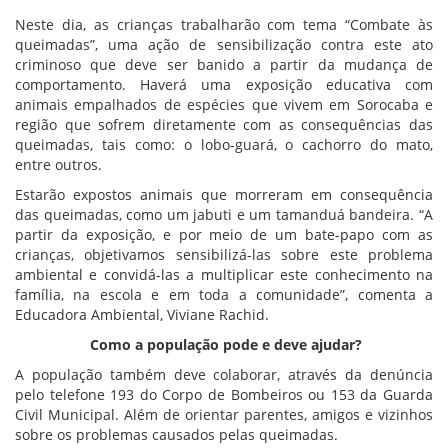
Neste dia, as crianças trabalharão com tema “Combate às
queimadas”, uma ação de sensibilização contra este ato
criminoso que deve ser banido a partir da mudança de
comportamento. Haverá uma exposição educativa com
animais empalhados de espécies que vivem em Sorocaba e
região que sofrem diretamente com as consequências das
queimadas, tais como: o lobo-guará, o cachorro do mato,
entre outros.
Estarão expostos animais que morreram em consequência
das queimadas, como um jabuti e um tamanduá bandeira. “A
partir da exposição, e por meio de um bate-papo com as
crianças, objetivamos sensibilizá-las sobre este problema
ambiental e convidá-las a multiplicar este conhecimento na
família, na escola e em toda a comunidade”, comenta a
Educadora Ambiental, Viviane Rachid.
Como a população pode e deve ajudar?
A população também deve colaborar, através da denúncia
pelo telefone 193 do Corpo de Bombeiros ou 153 da Guarda
Civil Municipal. Além de orientar parentes, amigos e vizinhos
sobre os problemas causados pelas queimadas.