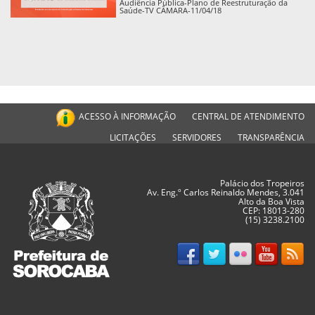
Audiência Pública-Plano de Reestruturação da
Saúde-TV CÂMARA-11/04/18
ACESSO À INFORMAÇÃO
CENTRAL DE ATENDIMENTO
LICITAÇÕES
SERVIDORES
TRANSPARÊNCIA
Palácio dos Tropeiros
Av. Eng.º Carlos Reinaldo Mendes, 3.041
Alto da Boa Vista
CEP: 18013-280
(15) 3238.2100