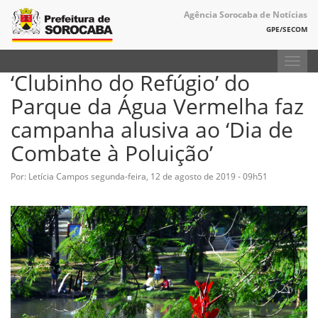
Agência Sorocaba de Notícias
GPE/SECOM
Toggl
‘Clubinho do Refúgio’ do
navig
Parque da Água Vermelha faz
campanha alusiva ao ‘Dia de
Combate à Poluição’
Por: Letícia Campos
segunda-feira, 12 de agosto de 2019 - 09h51