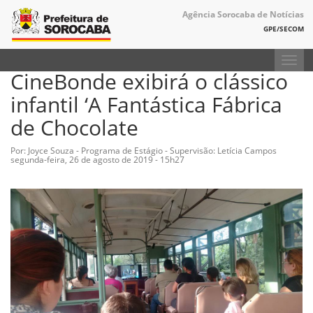
Agência Sorocaba de Notícias
GPE/SECOM
Togg
CineBonde exibirá o clássico
navig
infantil ‘A Fantástica Fábrica
de Chocolate
Por: Joyce Souza - Programa de Estágio - Supervisão: Letícia Campos
segunda-feira, 26 de agosto de 2019 - 15h27