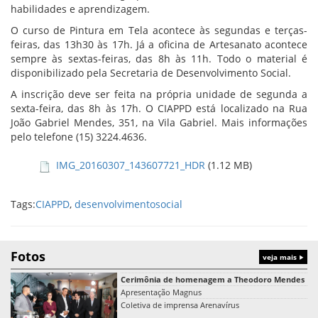
habilidades e aprendizagem.
O curso de Pintura em Tela acontece às segundas e terças-
feiras, das 13h30 às 17h. Já a oficina de Artesanato acontece
sempre às sextas-feiras, das 8h às 11h. Todo o material é
disponibilizado pela Secretaria de Desenvolvimento Social.
A inscrição deve ser feita na própria unidade de segunda a
sexta-feira, das 8h às 17h. O CIAPPD está localizado na Rua
João Gabriel Mendes, 351, na Vila Gabriel. Mais informações
pelo telefone (15) 3224.4636.
IMG_20160307_143607721_HDR
(1.12 MB)
Tags:
CIAPPD
,
desenvolvimentosocial
Fotos
veja mais
Cerimônia de homenagem a Theodoro Mendes
Apresentação Magnus
Coletiva de imprensa Arenavírus