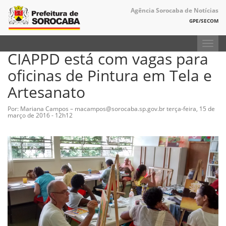
Agência Sorocaba de Notícias
GPE/SECOM
Toggl
CIAPPD está com vagas para
navig
oficinas de Pintura em Tela e
Artesanato
Por: Mariana Campos – macampos@sorocaba.sp.gov.br
terça-feira, 15 de
março de 2016 - 12h12