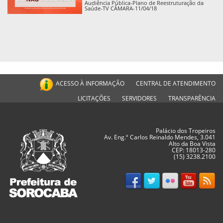
Audiência Pública-Plano de Reestruturação da
Saúde-TV CÂMARA-11/04/18
ACESSO À INFORMAÇÃO
CENTRAL DE ATENDIMENTO
LICITAÇÕES
SERVIDORES
TRANSPARÊNCIA
Palácio dos Tropeiros
Av. Eng.º Carlos Reinaldo Mendes, 3.041
Alto da Boa Vista
CEP: 18013-280
(15) 3238.2100