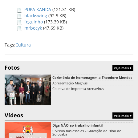
PUPA KANDA
(121.31 KB)
blackswing
(92.5 KB)
foguinho
(173.39 KB)
mrbecyk
(47.69 KB)
Tags:
Cultura
Fotos
veja mais
Cerimônia de homenagem a Theodoro Mendes
Apresentação Magnus
Coletiva de imprensa Arenavírus
Vídeos
veja mais
Diga NÃO ao trabalho infantil
Civismo nas escolas – Gravação do Hino de
Sorocaba