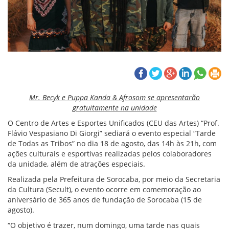
Mr. Becyk e Puppa Kanda & Afrosom se apresentarão
gratuitamente na unidade
O Centro de Artes e Esportes Unificados (CEU das Artes) “Prof.
Flávio Vespasiano Di Giorgi” sediará o evento especial “Tarde
de Todas as Tribos” no dia 18 de agosto, das 14h às 21h, com
ações culturais e esportivas realizadas pelos colaboradores
da unidade, além de atrações especiais.
Realizada pela Prefeitura de Sorocaba, por meio da Secretaria
da Cultura (Secult), o evento ocorre em comemoração ao
aniversário de 365 anos de fundação de Sorocaba (15 de
agosto).
“O objetivo é trazer, num domingo, uma tarde nas quais