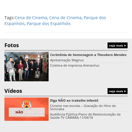
Tags:
Cena de Cinema
,
Cena de Cinema
,
Parque dos
Espanhóis
,
Parque dos Espanhóis
Fotos
veja mais
Cerimônia de homenagem a Theodoro Mendes
Apresentação Magnus
Coletiva de imprensa Arenavírus
Vídeos
veja mais
Diga NÃO ao trabalho infantil
Civismo nas escolas – Gravação do Hino de
Sorocaba
Audiência Pública-Plano de Reestruturação da
Saúde-TV CÂMARA-11/04/18