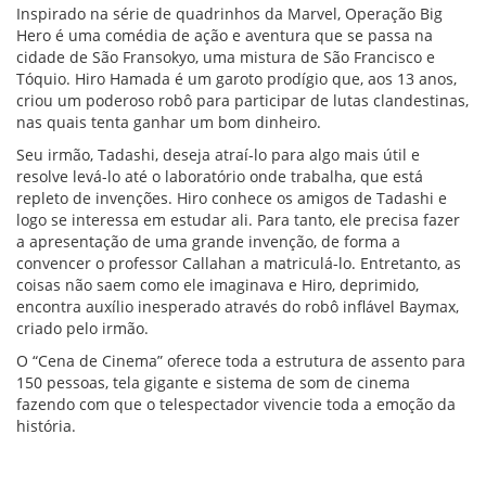
Inspirado na série de quadrinhos da Marvel, Operação Big
Hero é uma comédia de ação e aventura que se passa na
cidade de São Fransokyo, uma mistura de São Francisco e
Tóquio. Hiro Hamada é um garoto prodígio que, aos 13 anos,
criou um poderoso robô para participar de lutas clandestinas,
nas quais tenta ganhar um bom dinheiro.
Seu irmão, Tadashi, deseja atraí-lo para algo mais útil e
resolve levá-lo até o laboratório onde trabalha, que está
repleto de invenções. Hiro conhece os amigos de Tadashi e
logo se interessa em estudar ali. Para tanto, ele precisa fazer
a apresentação de uma grande invenção, de forma a
convencer o professor Callahan a matriculá-lo. Entretanto, as
coisas não saem como ele imaginava e Hiro, deprimido,
encontra auxílio inesperado através do robô inflável Baymax,
criado pelo irmão.
O “Cena de Cinema” oferece toda a estrutura de assento para
150 pessoas, tela gigante e sistema de som de cinema
fazendo com que o telespectador vivencie toda a emoção da
história.