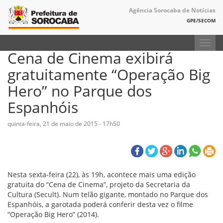
Agência Sorocaba de Notícias
GPE/SECOM
Toggl
Cena de Cinema exibirá
navig
gratuitamente “Operação Big
Hero” no Parque dos
Espanhóis
quinta-feira, 21 de maio de 2015 - 17h50
Nesta sexta-feira (22), às 19h, acontece mais uma edição
gratuita do “Cena de Cinema”, projeto da Secretaria da
Cultura (Secult). Num telão gigante, montado no Parque dos
Espanhóis, a garotada poderá conferir desta vez o filme
“Operação Big Hero” (2014).