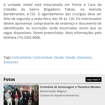
A unidade móvel está estacionada em frente à Casa do
Cidadão do bairro Brigadeiro Tobias, na Avenida
Bandeirantes, 4.155. O agendamento das cirurgias deve ser
feito de segunda a sexta-feira, das 9h às 12h. Os interessados
devem apresentar comprovante de endereço e documento de
identificação. As inscrições serão encerradas assim que as
vagas disponíveis forem preenchidas. Mais informações pelo
telefone (15) 3202-8006.
Tags:
Castramóvel
,
Castramóvel
,
Saúde
,
Saúde
,
Zoonoses
,
Zoonoses
Fotos
veja mais
Cerimônia de homenagem a Theodoro Mendes
Apresentação Magnus
Coletiva de imprensa Arenavírus