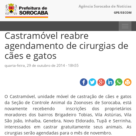
Agência Sorocaba de Notícias
GPE/SECOM
Toggl
Castramóvel reabre
navig
agendamento de cirurgias de
cães e gatos
quarta-feira, 29 de outubro de 2014 - 18h55
O Castramóvel, unidade móvel de castração de cães e gatos
da Seção de Controle Animal da Zoonoses de Sorocaba, está
novamente recebendo inscrições dos proprietários
moradores dos bairros Brigadeiro Tobias, Vila Astúrias, Vila
São João, Inhaíba, Genebra, Novo Eldorado, Tupã e Serrinha,
interessados em castrar gratuitamente seus animais. As
cirurgias serão agendadas para o mês de novembro.