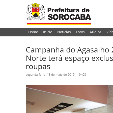
Home
Início
Notícias
Fotos
Áudios
Víd
Campanha do Agasalho 2
Norte terá espaço exclu
roupas
segunda-feira, 18 de maio de 2015 - 19h08