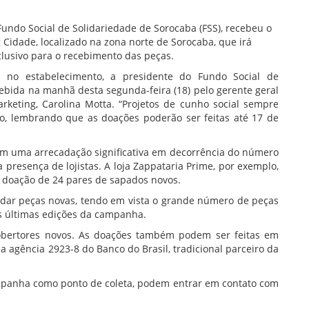
ndo Social de Solidariedade de Sorocaba (FSS), recebeu o
Cidade, localizado na zona norte de Sorocaba, que irá
clusivo para o recebimento das peças.
 no estabelecimento, a presidente do Fundo Social de
cebida na manhã desta segunda-feira (18) pelo gerente geral
rketing, Carolina Motta. “Projetos de cunho social sempre
, lembrando que as doações poderão ser feitas até 17 de
com uma arrecadação significativa em decorrência do número
presença de lojistas. A loja Zappataria Prime, por exemplo,
a doação de 24 pares de sapados novos.
adar peças novas, tendo em vista o grande número de peças
 últimas edições da campanha.
bertores novos. As doações também podem ser feitas em
a agência 2923-8 do Banco do Brasil, tradicional parceiro da
mpanha como ponto de coleta, podem entrar em contato com