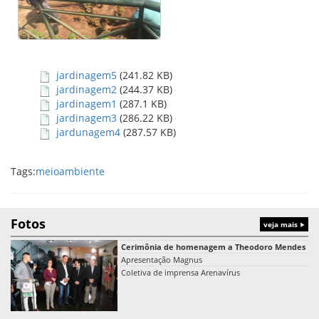
jardinagem5
(241.82 KB)
jardinagem2
(244.37 KB)
jardinagem1
(287.1 KB)
jardinagem3
(286.22 KB)
jardunagem4
(287.57 KB)
Tags:
meioambiente
Fotos
veja mais
Cerimônia de homenagem a Theodoro Mendes
Apresentação Magnus
Coletiva de imprensa Arenavírus