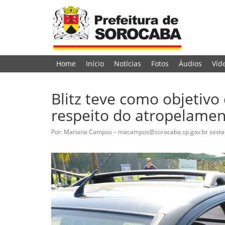
Home
Início
Notícias
Fotos
Áudios
Víd
Blitz teve como objetivo
respeito do atropelament
Por: Mariana Campos – macampos@sorocaba.sp.gov.br
sexta