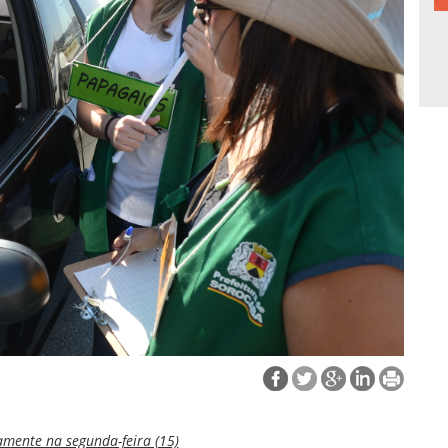
mente na segunda-feira (15)