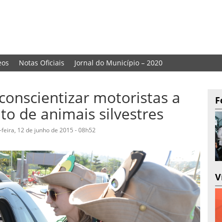
eos
Notas Oficiais
Jornal do Município – 2020
 conscientizar motoristas a
F
o de animais silvestres
-feira, 12 de junho de 2015 - 08h52
V