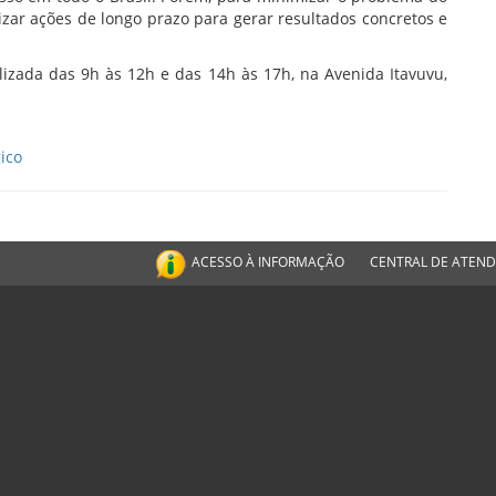
izar ações de longo prazo para gerar resultados concretos e
alizada das 9h às 12h e das 14h às 17h, na Avenida Itavuvu,
ico
ACESSO À INFORMAÇÃO
CENTRAL DE ATEN