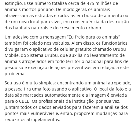
extinção. Esse número totaliza cerca de 475 milhões de
animais mortos por ano. De modo geral, os animais
atravessam as estradas e rodovias em busca de alimento ou
de um novo local para viver, em consequência da destruição
dos habitats naturais e do crescimento urbano.
Um adesivo com a mensagem “Eu freio para os animais”
também foi colado nos veículos. Além disso, os funcionários
divulgaram o aplicativo de celular gratuito chamado Urubu
Mobile, do Sistema Urubu, que auxilia no levantamento de
animais atropelados em todo território nacional para fins de
pesquisa e execução de ações preventivas em relação a este
problema.
Seu uso é muito simples: encontrando um animal atropelado,
a pessoa tira uma foto usando o aplicativo. O local da foto e a
data são marcados automaticamente e a imagem é enviada
para o CBEE. Os profissionais da instituição, por sua vez,
juntam todos os dados enviados para fazerem a análise dos
pontos mais vulneráveis e, então, proporem mudanças para
reduzir os atropelamentos.