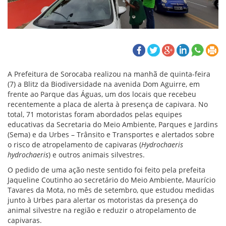
A Prefeitura de Sorocaba realizou na manhã de quinta-feira
(7) a Blitz da Biodiversidade na avenida Dom Aguirre, em
frente ao Parque das Águas, um dos locais que recebeu
recentemente a placa de alerta à presença de capivara. No
total, 71 motoristas foram abordados pelas equipes
educativas da Secretaria do Meio Ambiente, Parques e Jardins
(Sema) e da Urbes – Trânsito e Transportes e alertados sobre
o risco de atropelamento de capivaras (
Hydrochaeris
hydrochaeris
) e outros animais silvestres.
O pedido de uma ação neste sentido foi feito pela prefeita
Jaqueline Coutinho ao secretário do Meio Ambiente, Maurício
Tavares da Mota, no mês de setembro, que estudou medidas
junto à Urbes para alertar os motoristas da presença do
animal silvestre na região e reduzir o atropelamento de
capivaras.