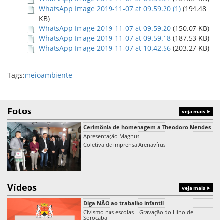
WhatsApp Image 2019-11-07 at 09.59.20 (1)
(194.48
KB)
WhatsApp Image 2019-11-07 at 09.59.20
(150.07 KB)
WhatsApp Image 2019-11-07 at 09.59.18
(187.53 KB)
WhatsApp Image 2019-11-07 at 10.42.56
(203.27 KB)
Tags:
meioambiente
Fotos
veja mais
Cerimônia de homenagem a Theodoro Mendes
Apresentação Magnus
Coletiva de imprensa Arenavírus
Vídeos
veja mais
Diga NÃO ao trabalho infantil
Civismo nas escolas – Gravação do Hino de
Sorocaba