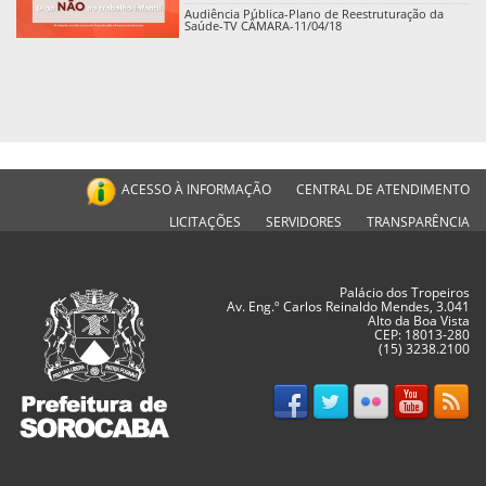
Audiência Pública-Plano de Reestruturação da
Saúde-TV CÂMARA-11/04/18
ACESSO À INFORMAÇÃO
CENTRAL DE ATENDIMENTO
LICITAÇÕES
SERVIDORES
TRANSPARÊNCIA
Palácio dos Tropeiros
Av. Eng.º Carlos Reinaldo Mendes, 3.041
Alto da Boa Vista
CEP: 18013-280
(15) 3238.2100