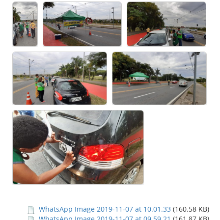
WhatsApp Image 2019-11-07 at 10.01.33
(160.58 KB)
WhatsApp Image 2019-11-07 at 09.59.21
(161.87 KB)