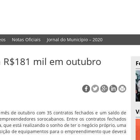
eos
Notas Oficiais
Jornal do Município – 2020
 R$181 mil em outubro
F
V
 mês de outubro com 35 contratos fechados e um saldo de
empreendedores sorocabanos. Entre os contratos fechados
a, que está realizando o sonho de ter o negócio próprio, uma
isição de equipamentos para o empreendimento que deverá