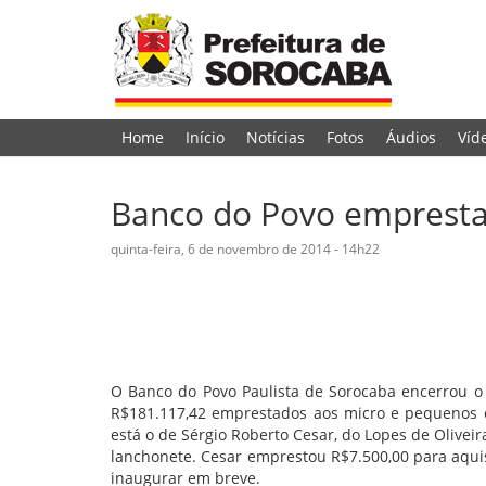
Home
Início
Notícias
Fotos
Áudios
Víd
Banco do Povo empresta
quinta-feira, 6 de novembro de 2014 - 14h22
O Banco do Povo Paulista de Sorocaba encerrou o
R$181.117,42 emprestados aos micro e pequenos 
está o de Sérgio Roberto Cesar, do Lopes de Oliveir
lanchonete. Cesar emprestou R$7.500,00 para aqu
inaugurar em breve.